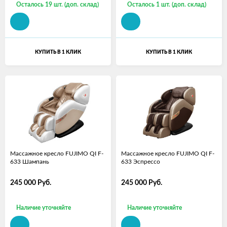
Осталось 19 шт. (доп. склад)
Осталось 1 шт. (доп. склад)
КУПИТЬ В 1 КЛИК
КУПИТЬ В 1 КЛИК
Массажное кресло FUJIMO QI F-
Массажное кресло FUJIMO QI F-
633 Шампань
633 Эспрессо
245 000
Руб.
245 000
Руб.
Наличие уточняйте
Наличие уточняйте