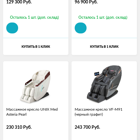
129 300
Руб.
96 900
Руб.
Осталось 1 шт. (доп. склад)
Осталось 1 шт. (доп. склад)
КУПИТЬ В 1 КЛИК
КУПИТЬ В 1 КЛИК
Массажное кресло UNIX Med
Массажное кресло VF-M91
Asteria Pearl
(черный графит)
230 310
Руб.
243 700
Руб.