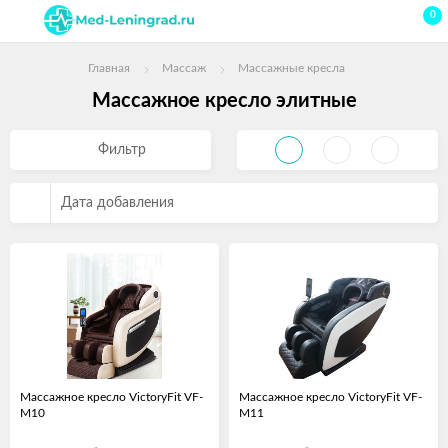
0
Главная
Массаж
Массажные кресла
Массажное кресло элитные
Фильтр
Дата добавления
Массажное кресло VictoryFit VF-
Массажное кресло VictoryFit VF-
M10
M11