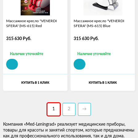
Массажное кресло "VENERDI
Массажное кресло "VENERDI
SFERA" (MS-615) Red
SFERA" (MS-615) Blue
315 630
Руб.
315 630
Руб.
Наличие уточняйте
Наличие уточняйте
КУПИТЬ В 1 КЛИК
КУПИТЬ В 1 КЛИК
1
2
→
Компания «Med-Leningrad» реализует медицинские приборы,
товары для красоты и занятий спортом, которые предназначены
как для профессионального использования, так и для дома.