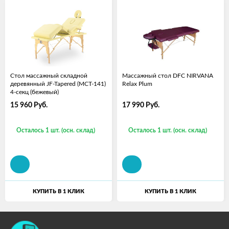
Стол массажный складной
Массажный стол DFC NIRVANA
деревянный JF-Tapered (МСТ-141)
Relax Plum
4-секц (бежевый)
15 960
Руб.
17 990
Руб.
Осталось 1 шт. (осн. склад)
Осталось 1 шт. (осн. склад)
КУПИТЬ В 1 КЛИК
КУПИТЬ В 1 КЛИК