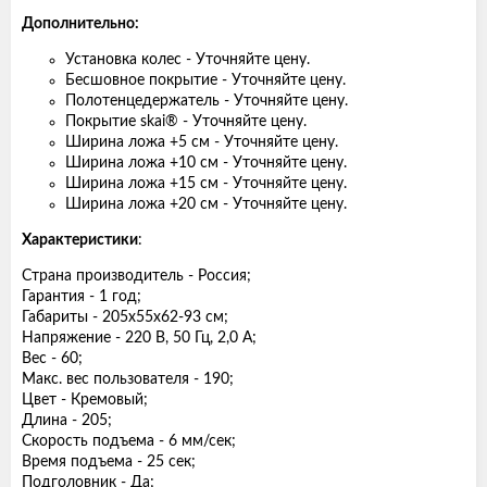
Дополнительно:
Установка колес - Уточняйте цену.
Бесшовное покрытие - Уточняйте цену.
Полотенцедержатель - Уточняйте цену.
Покрытие skai® - Уточняйте цену.
Ширина ложа +5 см - Уточняйте цену.
Ширина ложа +10 см - Уточняйте цену.
Ширина ложа +15 см - Уточняйте цену.
Ширина ложа +20 см - Уточняйте цену.
Характеристики
:
Страна производитель - Россия;
Гарантия - 1 год;
Габариты - 205х55х62-93 см;
Напряжение - 220 В, 50 Гц, 2,0 А;
Вес - 60;
Макс. вес пользователя - 190;
Цвет - Кремовый;
Длина - 205;
Скорость подъема - 6 мм/сек;
Время подъема - 25 сек;
Подголовник - Да;