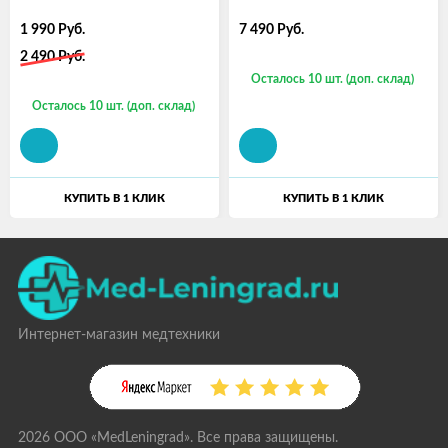
1 990
Руб.
7 490
Руб.
2 490
Руб.
Осталось 10 шт. (доп. склад)
Осталось 10 шт. (доп. склад)
КУПИТЬ В 1 КЛИК
КУПИТЬ В 1 КЛИК
Интернет-магазин медтехники
2026 ООО «MedLeningrad». Все права защищены.