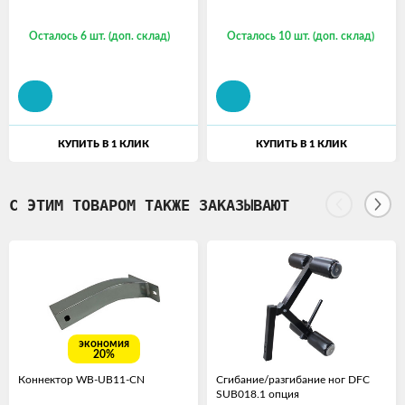
Осталось 6 шт. (доп. склад)
Осталось 10 шт. (доп. склад)
КУПИТЬ В 1 КЛИК
КУПИТЬ В 1 КЛИК
С ЭТИМ ТОВАРОМ ТАКЖЕ ЗАКАЗЫВАЮТ
экономия
20%
Коннектор WB-UB11-CN
Сгибание/разгибание ног DFC
SUB018.1 опция