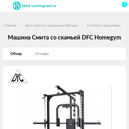
0
Главная
Для спорта и коррекции фигуры
Силовые тренажеры
Машина Смита со скамьей DFC Homegym
Обзор
Отзывы
Изображения