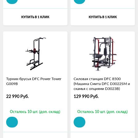
КУПИТЬ В 1 КЛИК
КУПИТЬ В 1 КЛИК
Турник-брусья DFC Power Tower
Силовая станция DFC 8500
G009B
(Машина Смита DFC D3022SM и
скамья с опциями D3023B)
22 990
Руб.
129 990
Руб.
Осталось 10 шт. (доп. склад)
Осталось 10 шт. (доп. склад)