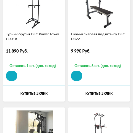
Турник-брусья DFC Power Tower
Скамья силовая под штангу DFC
G001A
D322
11 890
Руб.
9 990
Руб.
Осталось 1 шт. (доп. склад)
Осталось 6 шт. (доп. склад)
КУПИТЬ В 1 КЛИК
КУПИТЬ В 1 КЛИК