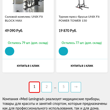
Силовой комплекс UNIX Fit
Турник-пресс-брусья UNIX Fit
BLOCK MAX
POWER TOWER 150
49 090
Руб.
19 870
Руб.
Осталось 79 шт. (доп. склад)
Осталось 77 шт. (доп. склад)
КУПИТЬ В 1 КЛИК
КУПИТЬ В 1 КЛИК
1
2
5
→
...
Компания «Med-Leningrad» реализует медицинские приборы,
товары для красоты и занятий спортом, которые предназначены
как для профессионального использования, так и для дома.