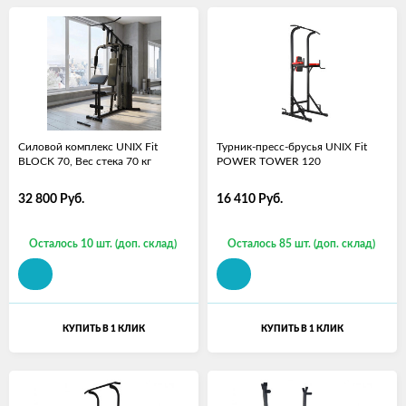
Силовой комплекс UNIX Fit
Турник-пресс-брусья UNIX Fit
BLOCK 70, Вес стека 70 кг
POWER TOWER 120
32 800
Руб.
16 410
Руб.
Осталось 10 шт. (доп. склад)
Осталось 85 шт. (доп. склад)
КУПИТЬ В 1 КЛИК
КУПИТЬ В 1 КЛИК