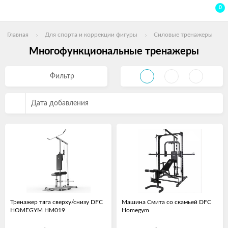
0
Главная
Для спорта и коррекции фигуры
Силовые тренажеры
Многофункциональные тренажеры
Фильтр
Дата добавления
Тренажер тяга сверху/снизу DFC
Машина Смита со скамьей DFC
HOMEGYM HM019
Homegym