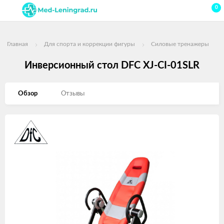
0
Главная
Для спорта и коррекции фигуры
Силовые тренажеры
Инверсионный стол DFC XJ-CI-01SLR
Обзор
Отзывы
Изображения