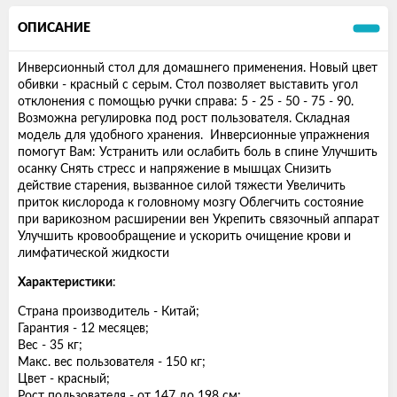
ОПИСАНИЕ
Инверсионный стол для домашнего применения. Новый цвет
обивки - красный с серым. Стол позволяет выставить угол
отклонения с помощью ручки справа: 5 - 25 - 50 - 75 - 90.
Возможна регулировка под рост пользователя. Складная
модель для удобного хранения. Инверсионные упражнения
помогут Вам: Устранить или ослабить боль в спине Улучшить
осанку Cнять стресс и напряжение в мышцах Снизить
действие старения, вызванное силой тяжести Увеличить
приток кислорода к головному мозгу Облегчить состояние
при варикозном расширении вен Укрепить связочный аппарат
Улучшить кровообращение и ускорить очищение крови и
лимфатической жидкости
Характеристики
:
Страна производитель - Китай;
Гарантия - 12 месяцев;
Вес - 35 кг;
Макс. вес пользователя - 150 кг;
Цвет - красный;
Рост пользователя - от 147 до 198 см;