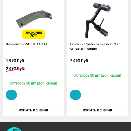
экономия
20%
Коннектор WB-UB11-CN
Сгибание/разгибание ног DFC
SUB018.1 опция
1 990
Руб.
7 490
Руб.
2 490
Руб.
Осталось 10 шт. (доп. склад)
Осталось 10 шт. (доп. склад)
КУПИТЬ В 1 КЛИК
КУПИТЬ В 1 КЛИК