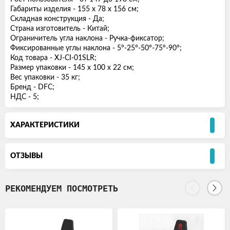
Габариты изделия - 155 х 78 х 156 см;
Складная конструкция - Да;
Страна изготовитель - Китай;
Ограничитель угла наклона - Ручка-фиксатор;
Фиксированные углы наклона - 5°-25°-50°-75°-90°;
Код товара - XJ-CI-01SLR;
Размер упаковки - 145 х 100 х 22 см;
Вес упаковки - 35 кг;
Бренд - DFC;
НДС - 5;
ХАРАКТЕРИСТИКИ
ОТЗЫВЫ
РЕКОМЕНДУЕМ ПОСМОТРЕТЬ