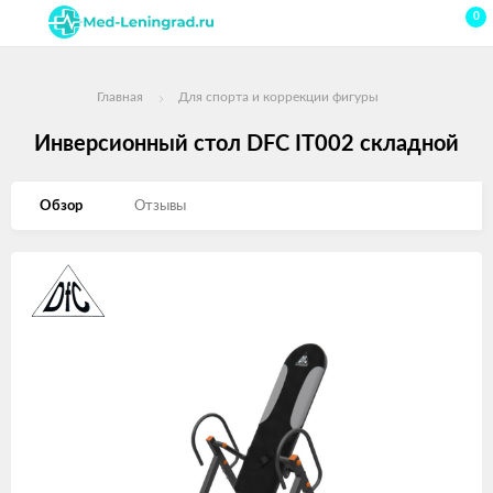
0
Главная
Для спорта и коррекции фигуры
Инверсионный стол DFC IT002 складной
Обзор
Отзывы
Изображения