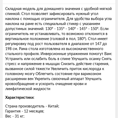
Складная модель для домашнего значения с удобной мягкой
спинкой. Стол позволяет зафиксировать нужный угол
наклона с помощью ограничителя. Для удобства выбора угла
наклона на раме есть специальный стикер с указанием
допустимых значений: 130° - 135° - 140° - 145° - 150°. Если
ограничитель не устанавливать, то возможно отклонится в
вертикальное положение (головой в пол, 180°). Стол имеет
регулировку под рост пользователя в диапазоне от 147 до
198 см. Рама стола изготовлена из высококачественного
стального профиля. Инверсионные упражнения помогут Вам:
Устранить или ослабить боль в спине Улучшить осанку Cнять
стресс и напряжение в мышцах Снизить действие старения,
вызванное силой тяжести Увеличить приток кислорода к
головному мозгу Облегчить состояние при варикозном
расширении вен Укрепить связочный аппарат Улучшить
кровообращение и ускорить очищение крови и
лимфатической жидкости
Характеристики
:
Страна производитель - Китай;
Гарантия - 12 месяцев;
Вес - 31 кг;