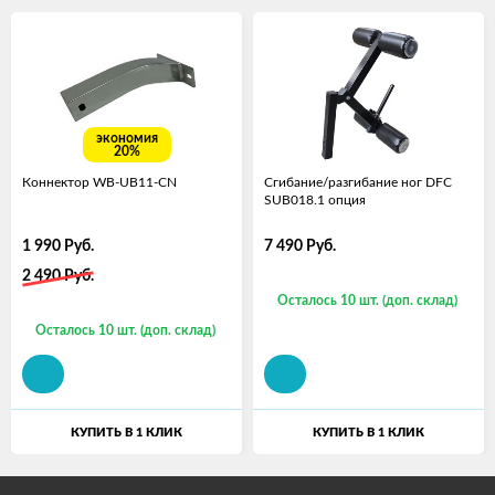
экономия
20%
Коннектор WB-UB11-CN
Сгибание/разгибание ног DFC
SUB018.1 опция
1 990
Руб.
7 490
Руб.
2 490
Руб.
Осталось 10 шт. (доп. склад)
Осталось 10 шт. (доп. склад)
КУПИТЬ В 1 КЛИК
КУПИТЬ В 1 КЛИК