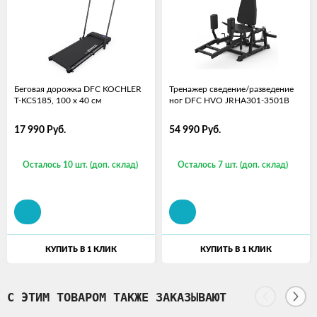
Беговая дорожка DFC KOCHLER
Тренажер сведение/разведение
T-KCS185, 100 х 40 см
ног DFC HVO JRHA301-3501B
17 990
Руб.
54 990
Руб.
Осталось 10 шт. (доп. склад)
Осталось 7 шт. (доп. склад)
КУПИТЬ В 1 КЛИК
КУПИТЬ В 1 КЛИК
С ЭТИМ ТОВАРОМ ТАКЖЕ ЗАКАЗЫВАЮТ