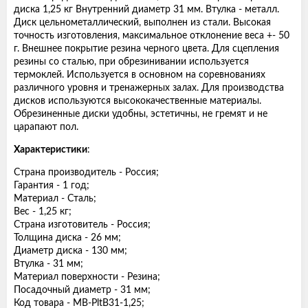
диска 1,25 кг Внутренний диаметр 31 мм. Втулка - металл.
Диск цельнометаллический, выполнен из стали. Высокая
точность изготовления, максимальное отклонение веса +- 50
г. Внешнее покрытие резина черного цвета. Для сцепления
резины со сталью, при обрезинивании используется
термоклей. Используется в основном на соревнованиях
различного уровня и тренажерных залах. Для производства
дисков используются высококачественные материалы.
Обрезиненные диски удобны, эстетичны, не гремят и не
царапают пол.
Характеристики
:
Страна производитель - Россия;
Гарантия - 1 год;
Материал - Сталь;
Вес - 1,25 кг;
Страна изготовитель - Россия;
Толщина диска - 26 мм;
Диаметр диска - 130 мм;
Втулка - 31 мм;
Материал поверхности - Резина;
Посадочный диаметр - 31 мм;
Код товара - MB-PltB31-1,25;