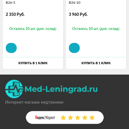
B26-5
B26-10
2 350
Руб.
3 960
Руб.
Осталось 10 шт. (доп. склад)
Осталось 10 шт. (доп. склад)
КУПИТЬ В 1 КЛИК
КУПИТЬ В 1 КЛИК
Интернет-магазин медтехники