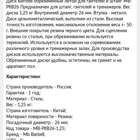
Диск Barrbell обрезиненный литой для гантелей и штанг MB-
PltB26 Предназначен для штанг, гантелей и тренажеров. Вес
диска 1,25 кг Внутренний диаметр 26 мм. Втулка - металл.
Диск цельнометаллический, выполнен из стали. Высокая
точность изготовления, максимальное отклонение веса +- 50
г. Внешнее покрытие резина черного цвета. Для сцепления
резины со сталью, при обрезинивании используется
термоклей. Используется в основном на соревнованиях
различного уровня и тренажерных залах. Для производства
дисков используются высококачественные материалы.
Обрезиненные диски удобны, эстетичны, не гремят и не
царапают пол.
Характеристики
:
Страна производитель - Россия;
Гарантия - 1 год;
Материал - Сталь;
Вес - 1,25 кг;
Страна изготовитель - Китай;
Материал поверхности - Резина;
Посадочный диаметр - 26 мм;
Код товара - MB-PltB26-1,25;
Бренд - Mb Barbell;