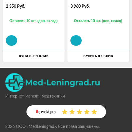
2 350
Руб.
3 960
Руб.
Осталось 10 шт. (доп. склад)
Осталось 10 шт. (доп. склад)
КУПИТЬ В 1 КЛИК
КУПИТЬ В 1 КЛИК
Интернет-магазин медтехники
2026 ООО «MedLeningrad». Все права защищены.