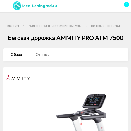
0
Главная
Для спорта и коррекции фигуры
Беговые дорожки
Беговая дорожка AMMITY PRO ATM 7500
Обзор
Отзывы
Изображения