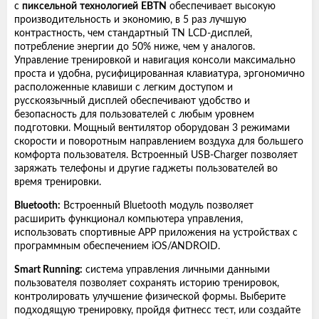
с
пиксельной
технологией
EBTN
обеспечивает высокую
производительность и экономию, в 5 раз лучшую
контрастность, чем стандартный TN LCD-дисплей,
потребление энергии до 50% ниже, чем у аналогов.
Управление тренировкой и навигация консоли максимально
проста и удобна, русифицированная клавиатура, эргономично
расположенные клавиши с легким доступом и
русскоязычный дисплей обеспечивают удобство и
безопасность для пользователей с любым уровнем
подготовки. Мощный вентилятор оборудован 3 режимами
скорости и поворотным направлением воздуха для большего
комфорта пользователя. Встроенный USB-Charger позволяет
заряжать телефоны и другие гаджеты пользователей во
время тренировки.
Bluetooth:
Встроенный Bluetooth модуль позволяет
расширить функционал компьютера управления,
использовать спортивные APP приложения на устройствах с
программным обеспечением iOS/ANDROID.
Smart Running:
система управления личными данными
пользователя позволяет сохранять историю тренировок,
контролировать улучшение физической формы. Выберите
подходящую тренировку, пройдя фитнесс тест, или создайте