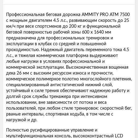
Профессиональная беговая дорожка AMMITY PRO ATM 7500
с мощным двигателем 4.5 л.с., развивающим скорость до 25
км/ч при весе спортсменов до 200 кг и функциональной
беговой поверхностью рабочей зоны 600 x 1640 мм
предназначена для профессиональных тренировок и
эксплуатации в клубах со средней и повышенной
проходимостью. Надежный двигатель переменного тока 4.5
л.с., и тяжелая коммерческая платформа выдерживают
любые нагрузки в условиях профессиональной и
коммерческой эксплуатации. Высококачественная вощенная
дека 26 мм с высоким ресурсом износа и прочности,
коммерческое полимерное полотно многослойного плетения,
специализированный антистатический нижний слой,
устойчивый к силе трения обеспечивают надежную работу и
долгий срок службы тренажера при интенсивном
использовании, вне зависимости от потока и веса
пользователей, при любом стиле тренировок: скоростной бег,
рваные интервалы, спортивная ходьба, в том числе с
нагрузкой и др.
Полностью русифицированные управление и
мультифункциональная консоль, высококонтрастный LCD