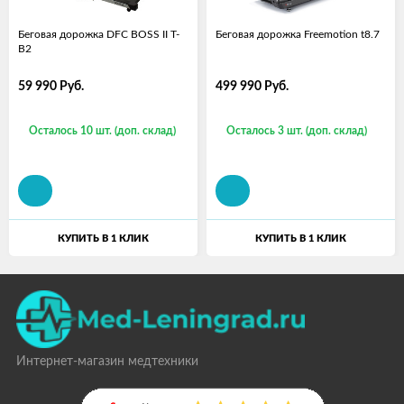
Беговая дорожка DFC BOSS II T-
Беговая дорожка Freemotion t8.7
B2
59 990
Руб.
499 990
Руб.
Осталось 10 шт. (доп. склад)
Осталось 3 шт. (доп. склад)
КУПИТЬ В 1 КЛИК
КУПИТЬ В 1 КЛИК
Интернет-магазин медтехники