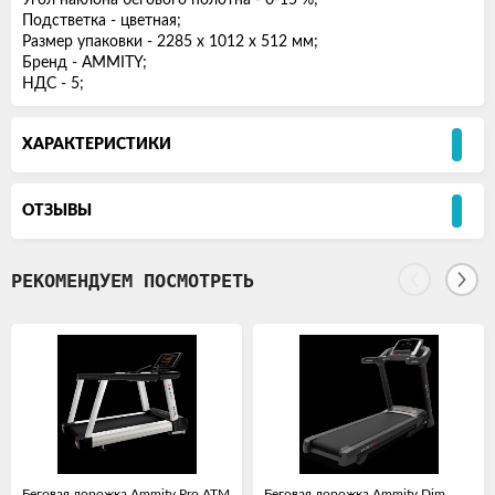
Угол наклона бегового полотна - 0-15 %;
Подстветка - цветная;
Размер упаковки - 2285 х 1012 х 512 мм;
Бренд - AMMITY;
НДС - 5;
ХАРАКТЕРИСТИКИ
ОТЗЫВЫ
РЕКОМЕНДУЕМ ПОСМОТРЕТЬ
Беговая дорожка Ammity Pro ATM
Беговая дорожка Ammity Dim