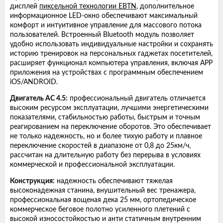
дисплей
пиксельной технологии EBTN
, дополнительное
информационное LED-окно обеспечивают максимальный
комфорт и интуитивное управление для массового потока
пользователей. Встроенный Bluetooth модуль позволяет
удобно использовать индивидуальные настройки и сохранять
историю тренировок на персональных гаджетах посетителей,
расширяет функционал компьютера управления, включая APP
приложения на устройствах с программным обеспечением
iOS/ANDROID.
Двигатель AC 4.5:
профессиональный двигатель отличается
высоким ресурсом эксплуатации, лучшими энергетическими
показателями, стабильностью работы, быстрым и точным
реагированием на переключение оборотов. Это обеспечивает
не только надежность, но и более тихую работу и плавное
переключение скоростей в диапазоне от 0,8 до 25км/ч,
рассчитан на длительную работу без перерыва в условиях
коммерческой и профессиональной эксплуатации.
Конструкция:
надежность обеспечивают тяжелая
высоконадежная станина, внушительный вес тренажера,
профессиональная вощеная дека 25 мм, ортопедическое
коммерческое беговое полотно усиленного плетений с
высокой износостойкостью и анти статичным внутренним