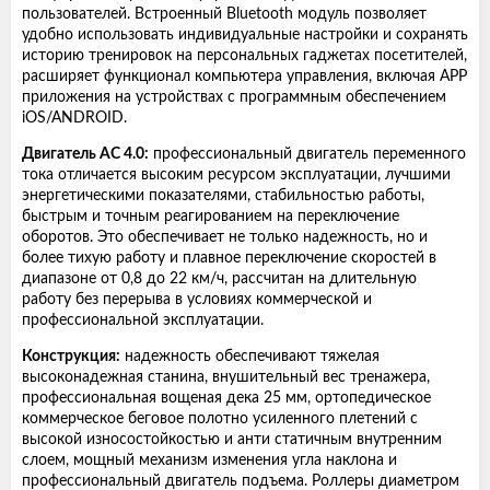
пользователей. Встроенный Bluetooth модуль позволяет
удобно использовать индивидуальные настройки и сохранять
историю тренировок на персональных гаджетах посетителей,
расширяет функционал компьютера управления, включая APP
приложения на устройствах с программным обеспечением
iOS/ANDROID.
Двигатель AC 4.0:
профессиональный двигатель переменного
тока отличается высоким ресурсом эксплуатации, лучшими
энергетическими показателями, стабильностью работы,
быстрым и точным реагированием на переключение
оборотов. Это обеспечивает не только надежность, но и
более тихую работу и плавное переключение скоростей в
диапазоне от 0,8 до 22 км/ч, рассчитан на длительную
работу без перерыва в условиях коммерческой и
профессиональной эксплуатации.
Конструкция:
надежность обеспечивают тяжелая
высоконадежная станина, внушительный вес тренажера,
профессиональная вощеная дека 25 мм, ортопедическое
коммерческое беговое полотно усиленного плетений с
высокой износостойкостью и анти статичным внутренним
слоем, мощный механизм изменения угла наклона и
профессиональный двигатель подъема. Роллеры диаметром