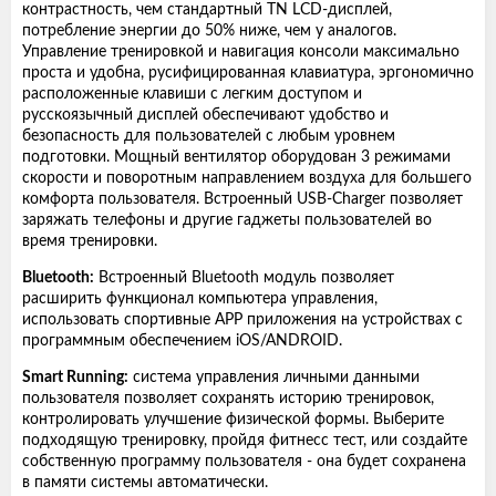
контрастность, чем стандартный TN LCD-дисплей,
потребление энергии до 50% ниже, чем у аналогов.
Управление тренировкой и навигация консоли максимально
проста и удобна, русифицированная клавиатура, эргономично
расположенные клавиши с легким доступом и
русскоязычный дисплей обеспечивают удобство и
безопасность для пользователей с любым уровнем
подготовки. Мощный вентилятор оборудован 3 режимами
скорости и поворотным направлением воздуха для большего
комфорта пользователя. Встроенный USB-Charger позволяет
заряжать телефоны и другие гаджеты пользователей во
время тренировки.
Bluetooth:
Встроенный Bluetooth модуль позволяет
расширить функционал компьютера управления,
использовать спортивные APP приложения на устройствах с
программным обеспечением iOS/ANDROID.
Smart Running:
система управления личными данными
пользователя позволяет сохранять историю тренировок,
контролировать улучшение физической формы. Выберите
подходящую тренировку, пройдя фитнесс тест, или создайте
собственную программу пользователя - она будет сохранена
в памяти системы автоматически.