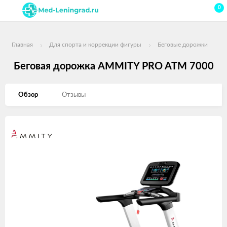
0
Главная
Для спорта и коррекции фигуры
Беговые дорожки
Беговая дорожка AMMITY PRO ATM 7000
Обзор
Отзывы
Изображения