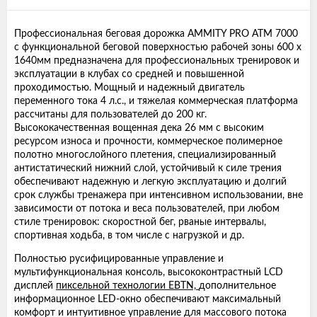
Профессиональная беговая дорожка AMMITY PRO ATM 7000
с функциональной беговой поверхностью рабочей зоны 600 х
1640мм предназначена для профессиональных тренировок и
эксплуатации в клубах со средней и повышенной
проходимостью. Мощный и надежный двигатель
переменного тока 4 л.с., и тяжелая коммерческая платформа
рассчитаны для пользователей до 200 кг.
Высококачественная вощенная дека 26 мм с высоким
ресурсом износа и прочности, коммерческое полимерное
полотно многослойного плетения, специализированный
антистатический нижний слой, устойчивый к силе трения
обеспечивают надежную и легкую эксплуатацию и долгий
срок службы тренажера при интенсивном использовании, вне
зависимости от потока и веса пользователей, при любом
стиле тренировок: скоростной бег, рваные интервалы,
спортивная ходьба, в том числе с нагрузкой и др.
Полностью русифицированные управление и
мультифункциональная консоль, высококонтрастный LCD
дисплей
пиксельной технологии EBTN,
дополнительное
информационное LED-окно обеспечивают максимальный
комфорт и интуитивное управление для массового потока