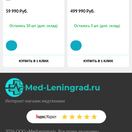
59 990
Руб.
499 990
Руб.
Осталось 10 шт. (доп. склад)
Осталось 3 шт. (доп. склад)
КУПИТЬ В 1 КЛИК
КУПИТЬ В 1 КЛИК
Интернет-магазин медтехники
2026 ООО «MedLeningrad». Все права защищены.