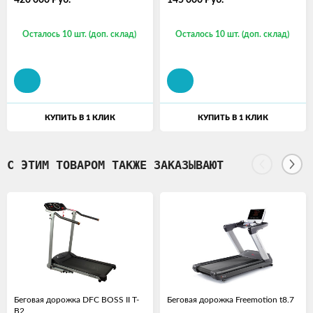
420 000
Руб.
145 000
Руб.
Осталось 10 шт. (доп. склад)
Осталось 10 шт. (доп. склад)
КУПИТЬ В 1 КЛИК
КУПИТЬ В 1 КЛИК
С ЭТИМ ТОВАРОМ ТАКЖЕ ЗАКАЗЫВАЮТ
Беговая дорожка DFC BOSS II T-
Беговая дорожка Freemotion t8.7
B2