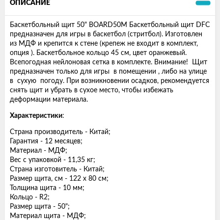
ОПИСАНИЕ
Баскетбольный щит 50" BOARD50M Баскетбольный щит DFC
предназначен для игры в баскетбол (стритбол). Изготовлен
из МДФ и крепится к стене (крепеж не входит в комплект,
опция ). Баскетбольное кольцо 45 см, цвет оранжевый.
Всепогодная нейлоновая сетка в комплекте. Внимание! Щит
предназначен только для игры в помещении , либо на улице
в сухую погоду. При возникновении осадков, рекомендуется
снять щит и убрать в сухое место, чтобы избежать
деформации материала.
Характеристики
:
Страна производитель - Китай;
Гарантия - 12 месяцев;
Материал - МДФ;
Вес с упаковкой - 11,35 кг;
Страна изготовитель - Китай;
Размер щита, см - 122 х 80 см;
Толщина щита - 10 мм;
Кольцо - R2;
Размер щита - 50";
Материал щита - МДФ;