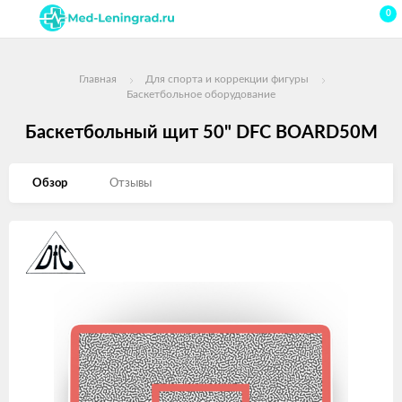
0
Главная
Для спорта и коррекции фигуры
Баскетбольное оборудование
Баскетбольный щит 50" DFC BOARD50M
Обзор
Отзывы
Изображения