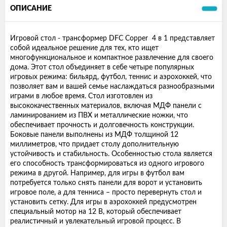
ОПИСАНИЕ
Игровой стол - трансформер DFC Copper 4 в 1 представляет
собой идеальное решение для тех, кто ищет
многофункциональное и компактное развлечение для своего
дома. Этот стол объединяет в себе четыре популярных
игровых режима: бильярд, футбол, теннис и аэрохоккей, что
позволяет вам и вашей семье наслаждаться разнообразными
играми в любое время. Стол изготовлен из
высококачественных материалов, включая МДФ панели с
ламинированием из ПВХ и металлические ножки, что
обеспечивает прочность и долговечность конструкции.
Боковые панели выполнены из МДФ толщиной 12
миллиметров, что придает столу дополнительную
устойчивость и стабильность. Особенностью стола является
его способность трансформироваться из одного игрового
режима в другой. Например, для игры в футбол вам
потребуется только снять панели для ворот и установить
игровое поле, а для тенниса – просто перевернуть стол и
установить сетку. Для игры в аэрохоккей предусмотрен
специальный мотор на 12 В, который обеспечивает
реалистичный и увлекательный игровой процесс. В