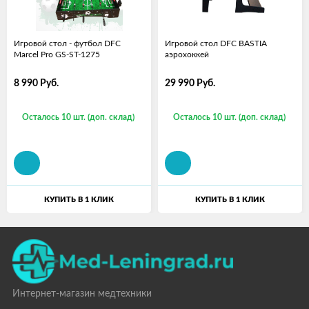
Игровой стол - футбол DFC
Игровой стол DFC BASTIA
Marcel Pro GS-ST-1275
аэрохоккей
8 990
Руб.
29 990
Руб.
Осталось 10 шт. (доп. склад)
Осталось 10 шт. (доп. склад)
КУПИТЬ В 1 КЛИК
КУПИТЬ В 1 КЛИК
Интернет-магазин медтехники