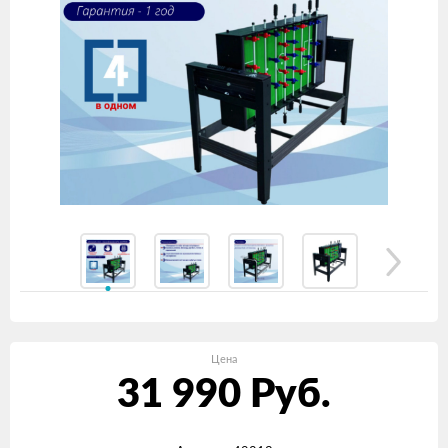
Цена
31 990
Руб.