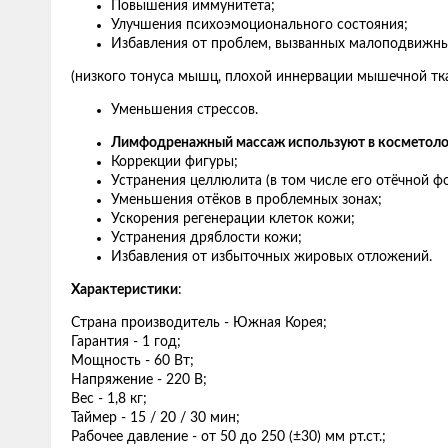
Повышения иммунитета;
Улучшения психоэмоционального состояния;
Избавления от проблем, вызванных малоподвижн
(низкого тонуса мышц, плохой иннервации мышечной тка
Уменьшения стрессов.
Лимфодренажный массаж используют в косметолог
Коррекции фигуры;
Устранения целлюлита (в том числе его отёчной ф
Уменьшения отёков в проблемных зонах;
Ускорения регенерации клеток кожи;
Устранения дряблости кожи;
Избавления от избыточных жировых отложений.
Характеристики
:
Страна производитель - Южная Корея;
Гарантия - 1 год;
Мощность - 60 Вт;
Напряжение - 220 В;
Вес - 1,8 кг;
Таймер - 15 / 20 / 30 мин;
Рабочее давление - от 50 до 250 (±30) мм рт.ст.;