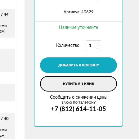
Артикул: 40629
 / 44
ями
Наличие уточняйте
см)
Количество
ДОБАВИТЬ В КОРЗИНУ
КУПИТЬ В 1 КЛИК
Сообщить о снижении цены
ЗАКАЗ ПО ТЕЛЕФОНУ
+7 (812) 614-11-05
 / 40
ями
см)