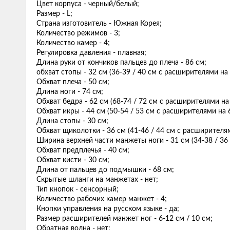
Цвет корпуса - черный/белый;
Размер - L;
Страна изготовитель - Южная Корея;
Количество режимов - 3;
Количество камер - 4;
Регулировка давления - плавная;
Длина руки от кончиков пальцев до плеча - 86 см;
обхват стопы - 32 см (36-39 / 40 см с расширителями на 
Обхват плеча - 50 см;
Длина ноги - 74 см;
Обхват бедра - 62 см (68-74 / 72 см с расширителями на 
Обхват икры - 44 см (50-54 / 53 см с расширителями на 6
Длина стопы - 30 см;
Обхват щиколотки - 36 см (41-46 / 44 см с расширителям
Ширина верхней части манжеты ноги - 31 см (34-38 / 36 
Обхват предплечья - 40 см;
Обхват кисти - 30 см;
Длина от пальцев до подмышки - 68 см;
Скрытые шланги на манжетах - нет;
Тип кнопок - сенсорный;
Количество рабочих камер манжет - 4;
Кнопки управления на русском языке - да;
Размер расширителей манжет ног - 6-12 см / 10 см;
Обратная волна - нет;