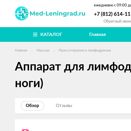
ежедневно
с 09:00 д
+7 (812) 614-11
Обратный звон
КАТАЛОГ
Главная
Главная
Массаж
Прессотерапия и лимфодренаж
Аппарат для лимфодр
ноги)
Обзор
Отзывы
Изображения