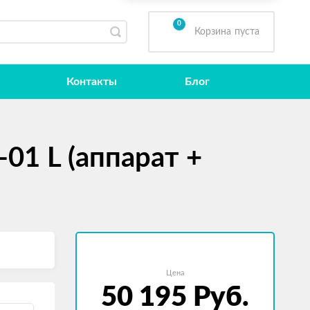
0
Корзина
пуста
Контакты
Блог
01 L (аппарат +
Цена
50 195
Руб.