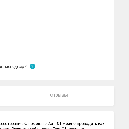
аш менеджер *
?
ОТЗЫВЫ
рессотерапия. С помощью Zam-01 можно проводить как