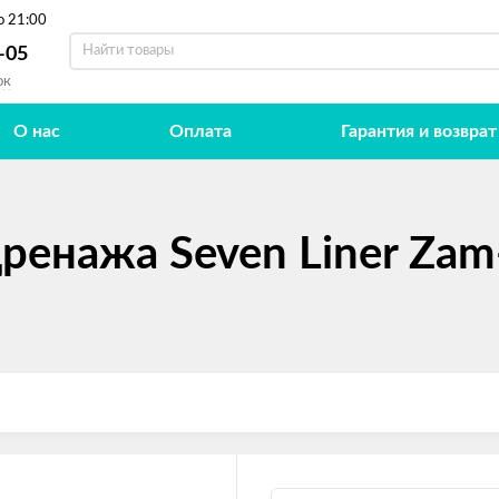
о 21:00
-05
ок
О нас
Оплата
Гарантия и возврат
енажа Seven Liner Zam-