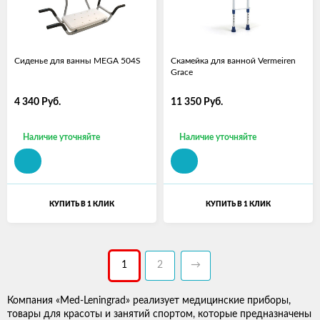
Сиденье для ванны MEGA 504S
Скамейка для ванной Vermeiren
Grace
4 340
Руб.
11 350
Руб.
Наличие уточняйте
Наличие уточняйте
КУПИТЬ В 1 КЛИК
КУПИТЬ В 1 КЛИК
1
2
→
Компания «Med-Leningrad» реализует медицинские приборы,
товары для красоты и занятий спортом, которые предназначены