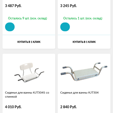
3 487
Руб.
3 245
Руб.
Осталось 9 шт. (осн. склад)
Осталось 1 шт. (осн. склад)
КУПИТЬ В 1 КЛИК
КУПИТЬ В 1 КЛИК
Cиденье для ванны KJT504S со
Cиденье для ванны KJT504
спинкой
4 010
Руб.
2 840
Руб.