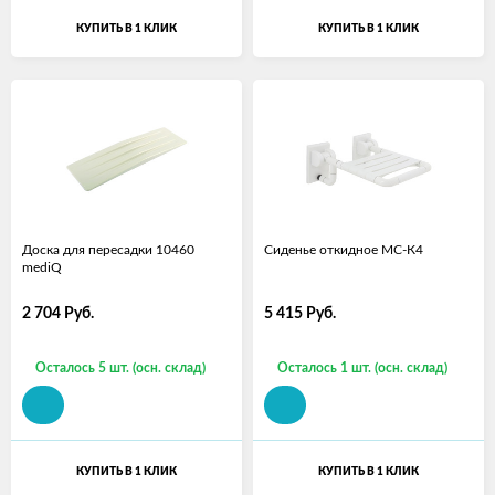
КУПИТЬ В 1 КЛИК
КУПИТЬ В 1 КЛИК
Доска для пересадки 10460
Сиденье откидное МС-К4
mediQ
2 704
Руб.
5 415
Руб.
Осталось 5 шт. (осн. склад)
Осталось 1 шт. (осн. склад)
КУПИТЬ В 1 КЛИК
КУПИТЬ В 1 КЛИК