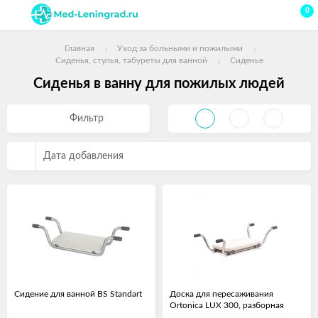
0
Главная
Уход за больными и пожилыми
Сиденья, стулья, табуреты для ванной
Сиденье
Сиденья в ванну для пожилых людей
Фильтр
Дата добавления
Сидение для ванной BS Standart
​​Доска для пересаживания
Ortonica LUX 300, разборная