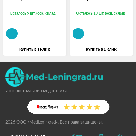
Осталось 9 шт. (осн. склад)
Осталось 10 шт. (осн. склад)
КУПИТЬ В 1 КЛИК
КУПИТЬ В 1 КЛИК
Интернет-магазин медтехники
2026 ООО «MedLeningrad». Все права защищены.