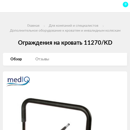
0
Главная
Для компаний и специалистов
Дополнительное оборудование к кроватям и инвалидным коляскам
Ограждения на кровать 11270/KD
Обзор
Отзывы
Изображения