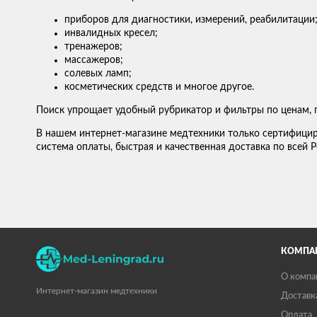
приборов для диагностики, измерений, реабилитации
инвалидных кресел;
тренажеров;
массажеров;
солевых ламп;
косметических средств и многое другое.
Поиск упрощает удобный рубрикатор и фильтры по ценам, 
В нашем интернет-магазине медтехники только сертифицир
система оплаты, быстрая и качественная доставка по всей Р
КОМПА
О компа
Интернет-магазин медтехники
Доставк
Оплата