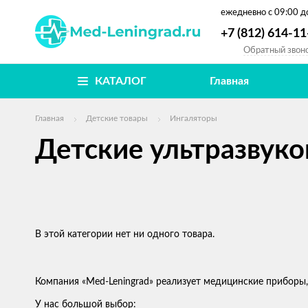
ежедневно
с 09:00 д
+7 (812) 614-11
Обратный звон
КАТАЛОГ
Главная
Главная
Детские товары
Ингаляторы
Детские ультразвук
В этой категории нет ни одного товара.
Компания «Med-Leningrad» реализует медицинские приборы,
У нас большой выбор: