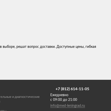
 выборе, решат вопрос доставки. Доступные цены, гибкая
+7 (812) 614-11-05
Ежедневно
ельные и диагностические
с 09:00 до 21:00
ы
info@med-leningrad.ru