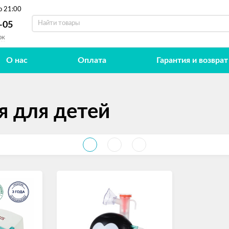
о 21:00
-05
ок
О нас
Оплата
Гарантия и возврат
я для детей