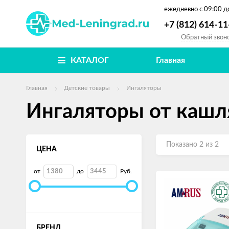
ежедневно
с 09:00 д
+7 (812) 614-11
Обратный звон
КАТАЛОГ
Главная
Главная
Детские товары
Ингаляторы
Ингаляторы от кашл
Показано 2 из 2
ЦЕНА
от
до
Руб.
БРЕНД