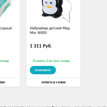
ссорный
Небулайзер детский Мед-
Мос W005
1 311
Руб.
 склад)
Осталось 2 шт. (осн. склад)
В КОРЗИНУ
КЛИК
КУПИТЬ В 1 КЛИК