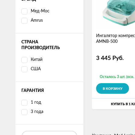
Мед-Мос
Amrus
Ингалятор компре
AMNB-500
СТРАНА
ПРОИЗВОДИТЕЛЬ
3 445
Руб.
Китай
США
Осталось 3 шт. (осн.
В КОРЗИНУ
ГАРАНТИЯ
1 год
КУПИТЬ В 1 
3 года