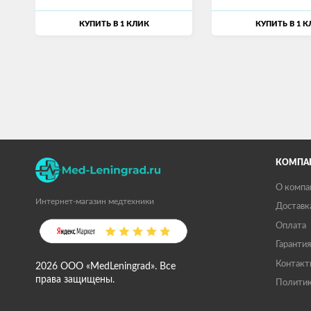
КУПИТЬ В 1 КЛИК
КУПИТЬ В 1 
КОМПА
О компа
Интернет-магазин медтехники
Доставк
Оплата
Гарантия
Контакт
2026 ООО «MedLeningrad». Все
права защищены.
Политик