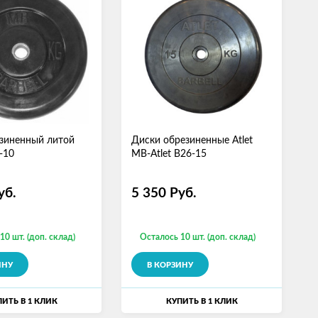
зиненный литой
Диски обрезиненные Atlet
-10
MB-Atlet B26-15
уб.
5 350
Руб.
10 шт. (доп. склад)
Осталось 10 шт. (доп. склад)
ИНУ
В КОРЗИНУ
ИТЬ В 1 КЛИК
КУПИТЬ В 1 КЛИК