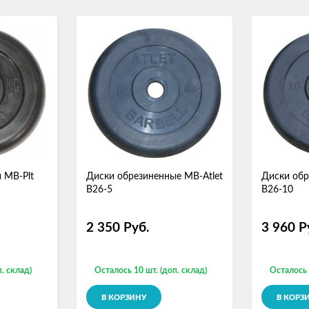
 MB-Plt
Диски обрезиненные MB-Atlet
Диски обр
B26-5
B26-10
2 350
Руб.
3 960
Р
. склад)
Осталось 10 шт. (доп. склад)
Осталось 
В КОРЗИНУ
В КОРЗ