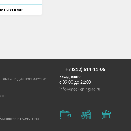
ИТЬ В 1 КЛИК
+7 (812) 614-11-05
Ежедневно
ельные и диагностические
с 09:00 до 21:00
ы
info@med-leningrad.ru
соты
 больными и пожилыми