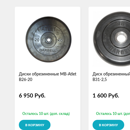
Диски обрезиненные MB-Atlet
Диск обрезиненный
B26-20
B31-2,5
6 950
Руб.
1 600
Руб.
Осталось 10 шт. (доп. склад)
Осталось 10 шт. (доп
В КОРЗИНУ
В КОРЗИНУ