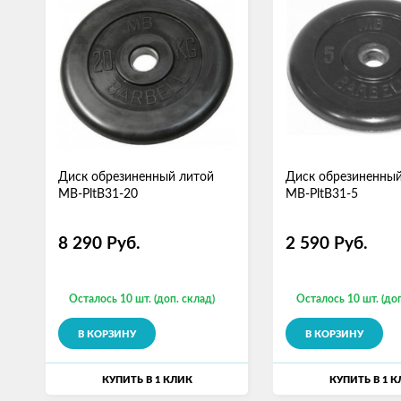
Диск обрезиненный литой
Диск обрезиненный
MB-PltB31-20
MB-PltB31-5
8 290
Руб.
2 590
Руб.
Осталось 10 шт. (доп. склад)
Осталось 10 шт. (доп
В КОРЗИНУ
В КОРЗИНУ
КУПИТЬ В 1 КЛИК
КУПИТЬ В 1 