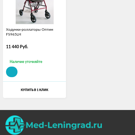
Ходунки-роллаторы Оптим
FS965LH
11 440
Руб.
Наличие уточняйте
КУПИТЬ В 1 КЛИК