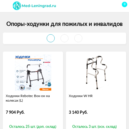
0
Опоры-ходунки для пожилых и инвалидов
Ходунки Rebotec Вок-он на
Ходунки W HR
колесах (L)
7 904
Руб.
3 140
Руб.
Осталось 25 шт. (доп. склад)
Осталось 3 шт. (осн. склад)