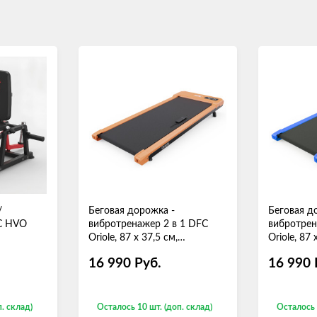
/
Беговая дорожка -
Беговая д
FC HVO
вибротренажер 2 в 1 DFC
вибротрен
Oriole, 87 х 37,5 см,
Oriole, 87 
оранжевая
16 990
Руб.
16 990
. склад)
Осталось 10 шт. (доп. склад)
Осталось 