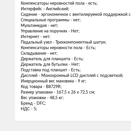
Компенсаторы неровностей пола - есть;
Интерфейс - Английский;
Сидение - эргономичное с вентилируемой поддержкой 
Специальные программы - нет;
Мультимедия - нет;
Управление на поручнях - Нет;
Интернет - нет;
Педальный узел - Трехкомпонентный шатун;
Компенсаторы неровности пола - Есть;
Складывание - нет;
Держатель для планшета - Есть;
Держатель для бутылки - Нет;
Подставка под планшет - Есть;
Дисплей - Монохромный LCD дисплей с подсветкой;
Инерционный вес маховика - 9 кг;
Код товара - B8729R;
Размер упаковки - 167,5 х 26 х 72,5 см;
Вес упаковки - 48,5 кг;
Бренд - DFC;
НДС - 5;