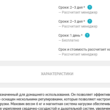
Сроки: 2–3 дня *
?
Рассчитает менеджер
Сроки: 2–3 дня *
?
Рассчитает менеджер
Сроки: 1 день *
?
Бесплатно
Срок и стоимость рассчитает н
Рассчитает менеджер
ХАРАКТЕРИСТИКИ
азначенный для домашнего использования. Он позволяет эффективн
р оснащен несколькими регулировками, которые позволяют настрои
агрузки. Маховик весом 6 кг и магнитная система нагрузки обеспеч
 укрепления сердечно-сосудистой и дыхательной систем, увеличен