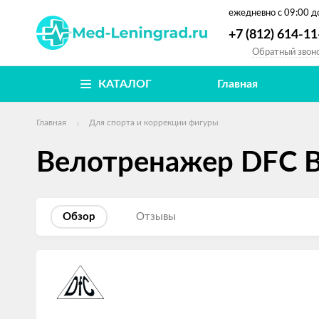
ежедневно
с 09:00 д
+7 (812) 614-11
Обратный звон
КАТАЛОГ
Главная
Главная
Для спорта и коррекции фигуры
Велотренажер DFC 
Обзор
Отзывы
Изображения