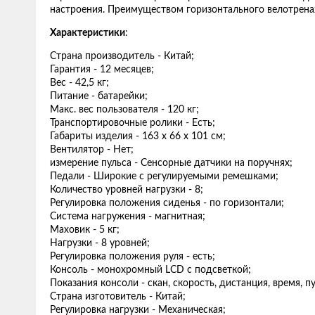
настроения. Преимуществом горизонтального велотренаж
Характеристики
:
Страна производитель - Китай;
Гарантия - 12 месяцев;
Вес - 42,5 кг;
Питание - батарейки;
Макс. вес пользователя - 120 кг;
Транспортировочные ролики - Есть;
Габариты изделия - 163 х 66 х 101 см;
Вентилятор - Нет;
измерение пульса - Сенсорные датчики на поручнях;
Педали - Широкие с регулируемыми ремешками;
Количество уровней нагрузки - 8;
Регулировка положения сиденья - по горизонтали;
Система нагружения - магнитная;
Маховик - 5 кг;
Нагрузки - 8 уровней;
Регулировка положения руля - есть;
Консоль - монохромный LCD с подсветкой;
Показания консоли - скан, cкорость, дистанция, время, п
Страна изготовитель - Китай;
Регулировка нагрузки - Механическая;