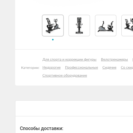
Для спорта и коррекции фигуры
Велотренажеры
Недорогие
Профессиональные
Сидячие
Со ски
Категории:
Спортивное оборудование
Способы доставки: