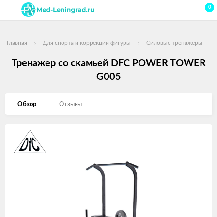
0
Главная
Для спорта и коррекции фигуры
Силовые тренажеры
Тренажер со скамьей DFC POWER TOWER
G005
Обзор
Отзывы
Изображения