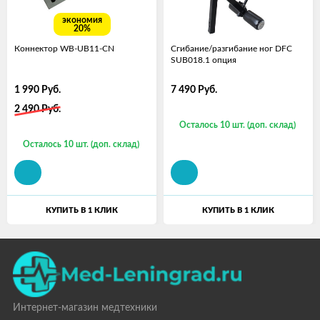
экономия
20%
Коннектор WB-UB11-CN
Сгибание/разгибание ног DFC
SUB018.1 опция
1 990
Руб.
7 490
Руб.
2 490
Руб.
Осталось 10 шт. (доп. склад)
Осталось 10 шт. (доп. склад)
КУПИТЬ В 1 КЛИК
КУПИТЬ В 1 КЛИК
Интернет-магазин медтехники