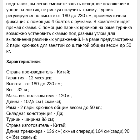
подставок, вы легко сможете занять исходное положение в
упоре на локтях, не рискуя получить травму. Турник
регулируется по высоте от 180 до 230 см, промежуточная
фиксация с помощью 4 болтов с ручками. В комплекте идет
прямая скамья. С помощью парных крючков на раме турника
возможно установить скамью под разным углом для
выполнения различных упражнений. На раме предусмотрены
2 пары крючков для занятий со штангой общим весом до 50
кг.
Характеристики
:
Страна производитель - Китай;
Гарантия - 12 месяцев;
Высота - от 180 до 230 см;
Вес - 32 кг;
Макс. вес пользователя - 120 кг;
Длина - 102,5 см ( скамья);
Рама - 2 пары крючков общим весом до 50 кг.;
Складная конструкция - Да;
Турник - ширина 86 см;
Страна изготовитель - Китай;
Длина тренажера - 136 см( скмья спереди),164 см(сзади),90
см(без скамьи);