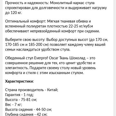
Прочность и надежность: Монолитный каркас стула
спроектирован для долговечности и выдерживает нагрузку
до 120 кг.
Оптимальный комфорт: Мягкая тканевая обивка и
вспененный полиуретан плотностью 22-25 кг/куб.м
обеспечивают непревзойденный комфорт при сидении.
Выберите свою высоту: Выбор доступных высот (до 170 см,
170-185 см и 185-200 см) позволяет каждому члену вашей
семьи наслаждаться удобством стула.
Обеденный стул Everprof Oscar Ткань Шоколад – это
совершенное решение для тех, кто ценит удобство и
элегантность. Подарите своему столу новый уровень
комфорта и стиля с этим изысканным стулом.
Характеристики
:
Страна производитель - Китай;
Гарантия - 1 год;
Высота - 75-81 см;
Вес - 7 кг;
Высота сидения - 44-50 см;
Глубина сидения - 42 см;