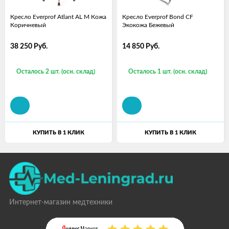
Кресло Everprof Atlant AL M Кожа
Кресло Everprof Bond CF
Коричневый
Экокожа Бежевый
38 250
Руб.
14 850
Руб.
Осталось 2 шт. (осн. склад)
Осталось 1 шт. (осн. склад)
КУПИТЬ В 1 КЛИК
КУПИТЬ В 1 КЛИК
Интернет-магазин медтехники