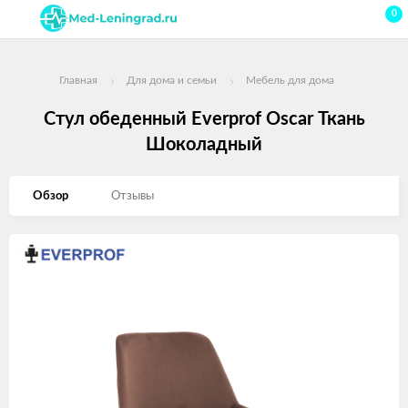
0
Главная
Для дома и семьи
Мебель для дома
Стул обеденный Everprof Oscar Ткань
Шоколадный
Обзор
Отзывы
Изображения