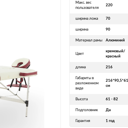
Макс. вес
220
пользователя
ширина ложа
70
ширина
90
Материал рамы
Алюминий
кремовый/
Цвет
красный
длина
216
Габариты в
216*90,5*6
разложенном
см
виде
Высота
61 - 82
Подголовник
Да
Гарантия
1 год