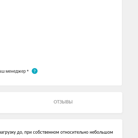
аш менеджер *
?
ОТЗЫВЫ
агрузку до, при собственном относительно небольшом