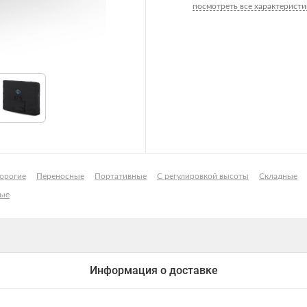
посмотреть все характеристи
орогие
Переносные
Портативные
С регулировкой высоты
Складные
ные
Информация о доставке