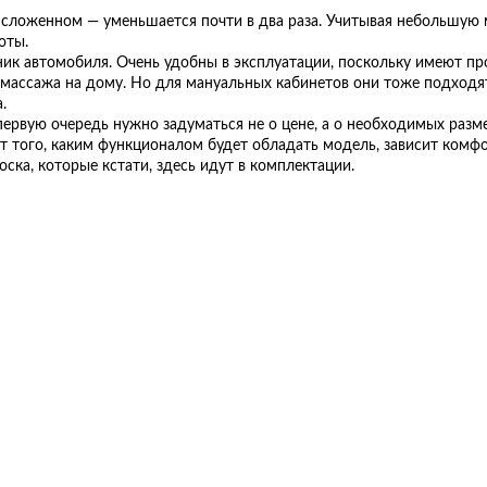
 сложенном — уменьшается почти в два раза. Учитывая небольшую м
соты.
ник автомобиля. Очень удобны в эксплуатации, поскольку имеют п
массажа на дому. Но для мануальных кабинетов они тоже подходят
а.
рвую очередь нужно задуматься не о цене, а о необходимых размер
т того, каким функционалом будет обладать модель, зависит комфо
ска, которые кстати, здесь идут в комплектации.