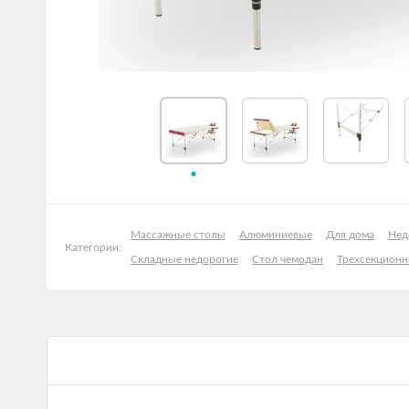
Массажные столы
Алюминиевые
Для дома
Нед
Категории:
Складные недорогие
Стол чемодан
Трехсекцион