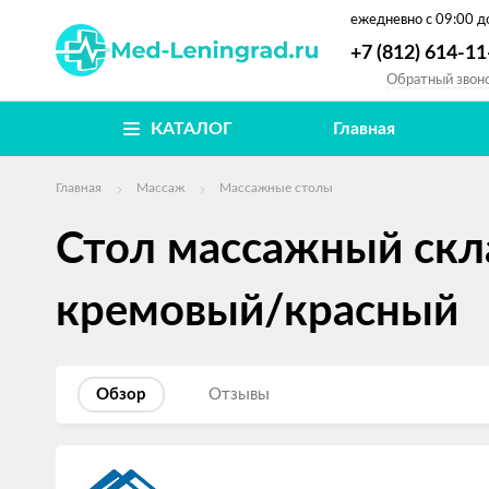
ежедневно
с 09:00 д
+7 (812) 614-11
Обратный звон
КАТАЛОГ
Главная
Главная
Массаж
Массажные столы
Стол массажный скл
кремовый/красный
Обзор
Отзывы
Изображения