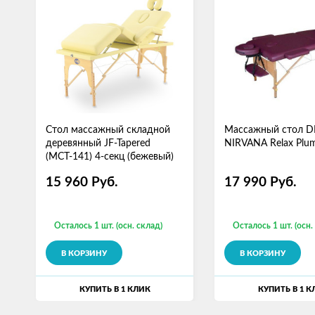
Стол массажный складной
Массажный стол D
деревянный JF-Tapered
NIRVANA Relax Plu
(МСТ-141) 4-секц (бежевый)
15 960
Руб.
17 990
Руб.
Осталось 1 шт. (осн. склад)
Осталось 1 шт. (осн.
В КОРЗИНУ
В КОРЗИНУ
КУПИТЬ В 1 КЛИК
КУПИТЬ В 1 К