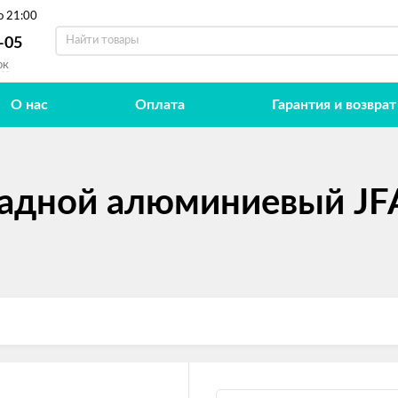
о 21:00
-05
ок
О нас
Оплата
Гарантия и возврат
адной алюминиевый JF