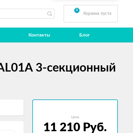
0
Корзина
пуста
Контакты
Блог
AL01A 3-секционный
Цена
11 210
Руб.