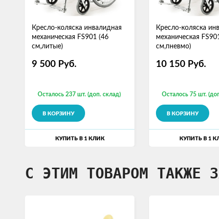
Кресло-коляска инвалидная
Кресло-коляска ин
механическая FS901 (46
механическая FS901
см,литые)
см,пневмо)
9 500
Руб.
10 150
Руб.
Осталось 237 шт. (доп. склад)
Осталось 75 шт. (доп
В КОРЗИНУ
В КОРЗИНУ
КУПИТЬ В 1 КЛИК
КУПИТЬ В 1 К
С ЭТИМ ТОВАРОМ ТАКЖЕ З