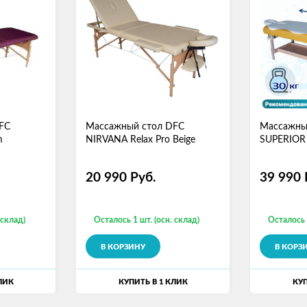
FC
Массажный стол DFC
Массажны
m
NIRVANA Relax Pro Beige
SUPERIOR
20 990
Руб.
39 990
 склад)
Осталось 1 шт. (осн. склад)
Осталось 
В КОРЗИНУ
В КОРЗ
ЛИК
КУПИТЬ В 1 КЛИК
КУП