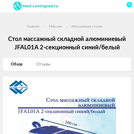
0
Главная
Массаж
Массажные столы
Стол массажный складной алюминиевый
JFAL01A 2-секционный синий/белый
Обзор
Отзывы
Изображения