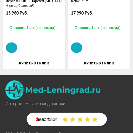
деревянный JF-Tapered (МСТ-141)
Relax Plum
4-секц (бежевый)
15 960
Руб.
17 990
Руб.
Осталось 1 шт. (осн. склад)
Осталось 1 шт. (осн. склад)
КУПИТЬ В 1 КЛИК
КУПИТЬ В 1 КЛИК
Интернет-магазин медтехники