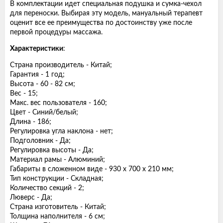
В комплектации идет специальная подушка и сумка-чехол
для переноски. Выбирая эту модель, мануальный терапевт
оценит все ее преимущества по достоинству уже после
первой процедуры массажа.
Характеристики
:
Страна производитель - Китай;
Гарантия - 1 год;
Высота - 60 - 82 см;
Вес - 15;
Макс. вес пользователя - 160;
Цвет - Синий/белый;
Длина - 186;
Регулировка угла наклона - нет;
Подголовник - Да;
Регулировка высоты - Да;
Материал рамы - Алюминий;
Габариты в сложенном виде - 930 х 700 х 210 мм;
Тип конструкции - Складная;
Количество секций - 2;
Люверс - Да;
Страна изготовитель - Китай;
Толщина наполнителя - 6 см;