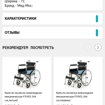
Ширина - 71;
Бренд - Мед-Мос;
ХАРАКТЕРИСТИКИ
ОТЗЫВЫ
РЕКОМЕНДУЕМ ПОСМОТРЕТЬ
Кресло-коляска инвалидная
Кресло-коляска инвалидная
механическая FS901 (46
механическая FS901 (46
см,литые)
см,пневмо)