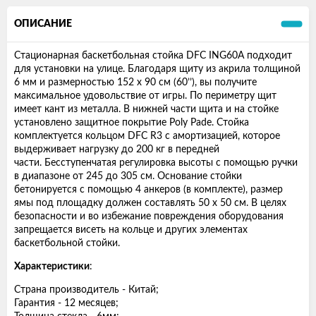
ОПИСАНИЕ
Стационарная баскетбольная стойка DFC ING60A подходит
для установки на улице. Благодаря щиту из акрила толщиной
6 мм и размерностью 152 х 90 см (60’’), вы получите
максимальное удовольствие от игры. По периметру щит
имеет кант из металла. В нижней части щита и на стойке
установлено защитное покрытие Poly Pade. Стойка
комплектуется кольцом DFC R3 с амортизацией, которое
выдерживает нагрузку до 200 кг в передней
части. Бесступенчатая регулировка высоты с помощью ручки
в диапазоне от 245 до 305 см. Основание стойки
бетонируется с помощью 4 анкеров (в комплекте), размер
ямы под площадку должен составлять 50 х 50 см. В целях
безопасности и во избежание повреждения оборудования
запрещается висеть на кольце и других элементах
баскетбольной стойки.
Характеристики
:
Страна производитель - Китай;
Гарантия - 12 месяцев;