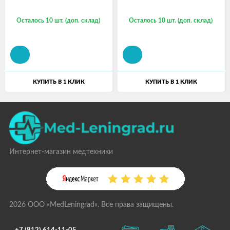
Осталось 10 шт. (доп. склад)
Осталось 10 шт. (доп. склад)
КУПИТЬ В 1 КЛИК
КУПИТЬ В 1 КЛИК
Интернет-магазин медтехники
2026 ООО «MedLeningrad». Все права защищены.