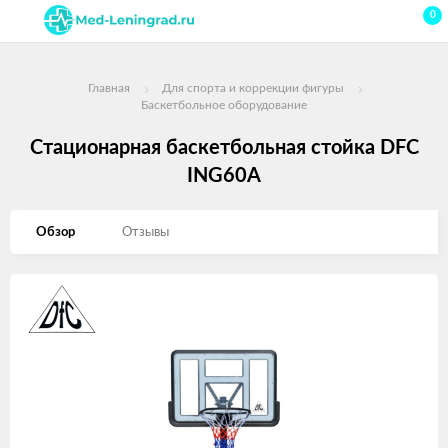
0
Главная
Для спорта и коррекции фигуры
Баскетбольное оборудование
Стационарная баскетбольная стойка DFC
ING60A
Обзор
Отзывы
Изображения