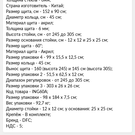
Толщина стекла - 6мм;
Страна изготовитель - Китай;
Размер щита, см - 152 х 90 см;
Диаметр кольца, см - 45 см;
Материал щита - акрил;
Толщина щита - 6 мм;
Высота стойки, см - от 245 до 305 см;
Размер основания стойки, см - 12 х 12 и 25 х 25 см;
Размер щита - 60";
Материал щита - Акрил;
Размер упаковки 4 - 99 х 15,5 х 12,5 см;
Размер кольца - 45 см;
Вынос щита - 160 (высота 245) и 145 см (высота 305);
Размер упаковки 2 - 51,5 х 62,5 х 12 см;
Диапазон регулировок - от 245 до 305 см;
Размер упаковки 3 - 303 х 26 х 26 см;
Код товара - ING60A;
Размер упаковки - 98 х 184 х 7,5 см;
Вес упаковки - 92,7 кг;
Диаметр стойки - 12 х 12 см; у основания: 25 х 25 см;
Крепёж - В комплекте;
Бренд - DFC;
НДС - 5;