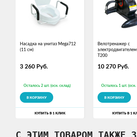
Насадка на унитаз Mega712
Велотренажер с
(11 см)
электродвигателем
T200
3 260
Руб.
10 270
Руб.
Осталось 2 шт. (осн. склад)
Осталось 1 шт. (осн.
В КОРЗИНУ
В КОРЗИНУ
КУПИТЬ В 1 КЛИК
КУПИТЬ В 1 К
С ЭТИМ ТОВАРОМ ТАКЖЕ З