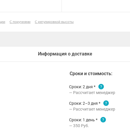
ции
С поручнями
С регулировкой высоты
Информация о доставке
Сроки и стоимость:
Сроки: 2 дня *
?
Рассчитает менеджер
Сроки: 2–3 дня *
?
Рассчитает менеджер
Сроки: 1 день *
?
350
Руб.