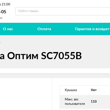
о 21:00
-05
ок
О нас
Оплата
Гарантия и возврат
а
та Оптим SC7055B
Крышка
Нет
Макс. вес
110
пользователя