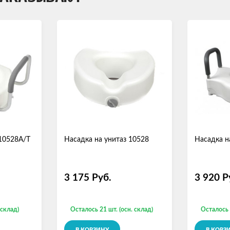
 10528А/T
Насадка на унитаз 10528
Насадка н
3 175
Руб.
3 920
Р
 склад)
Осталось 21 шт. (осн. склад)
Осталось 
В КОРЗИНУ
В КОРЗ