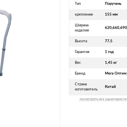
Тип
Поручень
крепление
155 мм
Ширина
620,660,690
изделия
Высота
77,5
Гарантия
1 год
Вес
1,45 кг
Бренд
Мега Оптим
Страна
Китай
изготовитель
посмотреть все характеристи