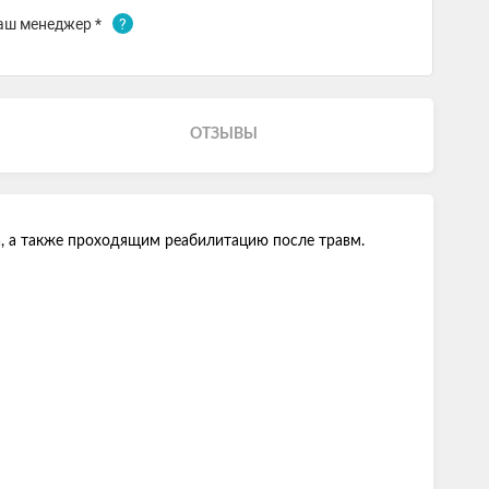
аш менеджер *
?
ОТЗЫВЫ
, а также проходящим реабилитацию после травм.