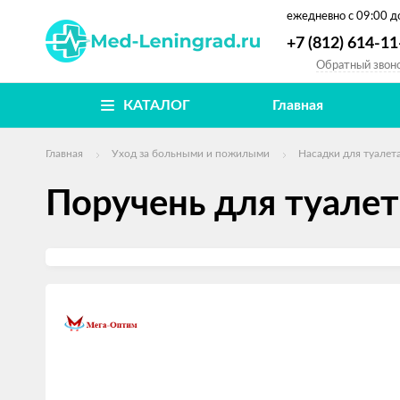
ежедневно
с 09:00 д
+7 (812) 614-11
Обратный звон
КАТАЛОГ
Главная
Главная
Уход за больными и пожилыми
Насадки для туалет
Поручень для туале
Изображения