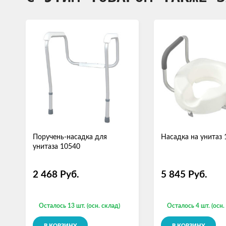
Поручень-насадка для
Насадка на унитаз
унитаза 10540
2 468
Руб.
5 845
Руб.
Осталось 13 шт. (осн. склад)
Осталось 4 шт. (осн.
В КОРЗИНУ
В КОРЗИНУ