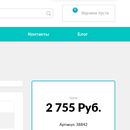
0
Корзина
пуста
Контакты
Блог
Цена
2 755
Руб.
Артикул: 38842