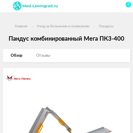
0
Главная
Уход за больными и пожилыми
Пандусы
Пандус комбинированный Мега ПК3-400
Обзор
Отзывы
Изображения