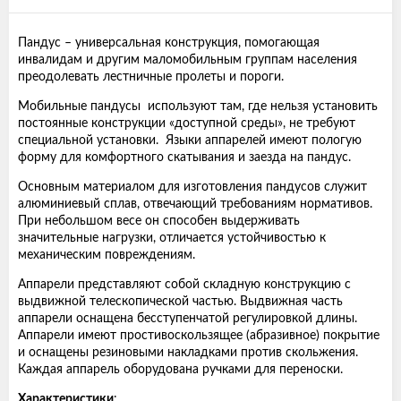
Пандус – универсальная конструкция, помогающая
инвалидам и другим маломобильным группам населения
преодолевать лестничные пролеты и пороги.
Мобильные пандусы используют там, где нельзя установить
постоянные конструкции «доступной среды», не требуют
специальной установки. Языки аппарелей имеют пологую
форму для комфортного скатывания и заезда на пандус.
Основным материалом для изготовления пандусов служит
алюминиевый сплав, отвечающий требованиям нормативов.
При небольшом весе он способен выдерживать
значительные нагрузки, отличается устойчивостью к
механическим повреждениям.
Аппарели представляют собой складную конструкцию с
выдвижной телескопической частью. Выдвижная часть
аппарели оснащена бесступенчатой регулировкой длины.
Аппарели имеют простивоскользящее (абразивное) покрытие
и оснащены резиновыми накладками против скольжения.
Каждая аппарель оборудована ручками для переноски.
Характеристики
: