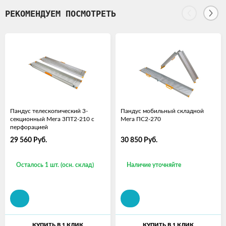
РЕКОМЕНДУЕМ ПОСМОТРЕТЬ
Пандус телескопический 3-
Пандус мобильный складной
секционный Мега 3ПТ2-210 с
Мега ПС2-270
перфорацией
29 560
Руб.
30 850
Руб.
Осталось 1 шт. (осн. склад)
Наличие уточняйте
КУПИТЬ В 1 КЛИК
КУПИТЬ В 1 КЛИК