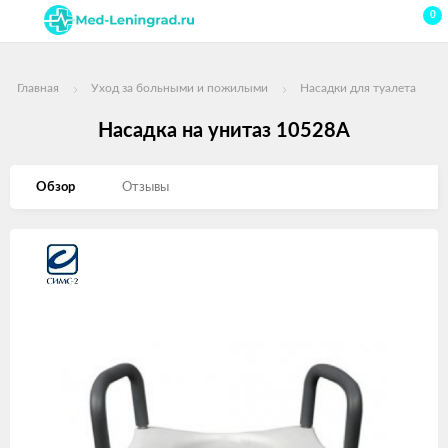
0
Главная
Уход за больными и пожилыми
Насадки для туалета
Насадка на унитаз 10528А
Обзор
Отзывы
Изображения