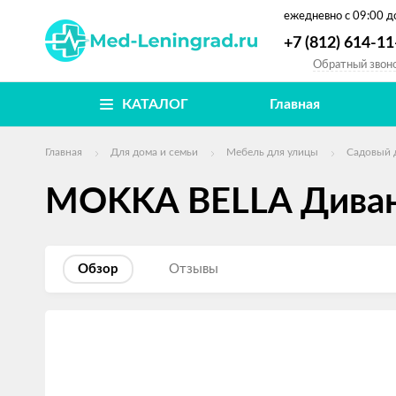
ежедневно
с 09:00 д
+7 (812) 614-11
Обратный звон
КАТАЛОГ
Главная
Главная
Для дома и семьи
Мебель для улицы
Садовый 
MOKKA BELLA Диван 
Обзор
Отзывы
Изображения