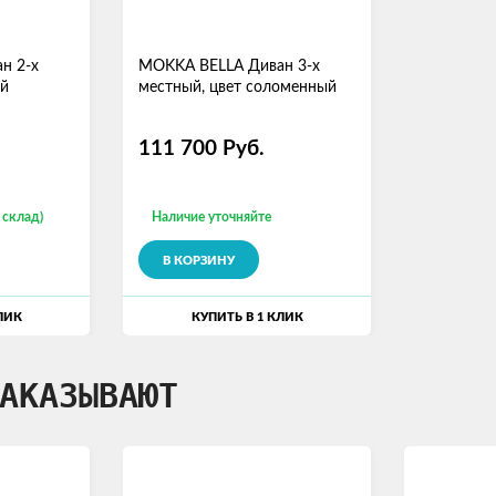
н 2-х
MOKKA BELLA Диван 3-х
ый
местный, цвет соломенный
111 700
Руб.
 склад)
Наличие уточняйте
В КОРЗИНУ
ЛИК
КУПИТЬ В 1 КЛИК
АКАЗЫВАЮТ