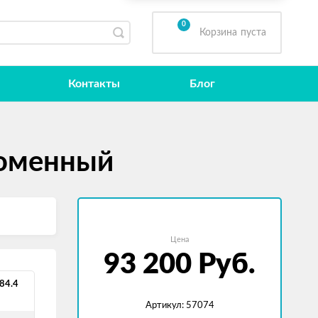
0
Корзина
пуста
Контакты
Блог
ломенный
Цена
93 200
Руб.
 84.4
Артикул: 57074