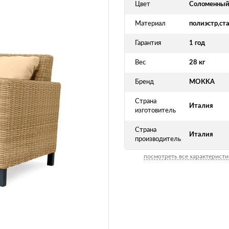
Цвет
Соломенны
Материал
полиэстр,ст
Гарантия
1 год
Вес
28 кг
Бренд
MOKKA
Страна
Италия
изготовитель
Страна
Италия
производитель
посмотреть все характеристи