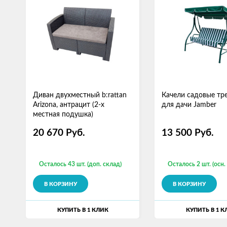
Диван двухместный b:rattan
Качели садовые тр
Arizona, антрацит (2-х
для дачи Jamber
местная подушка)
20 670
Руб.
13 500
Руб.
Осталось 43 шт. (доп. склад)
Осталось 2 шт. (осн.
В КОРЗИНУ
В КОРЗИНУ
КУПИТЬ В 1 КЛИК
КУПИТЬ В 1 К