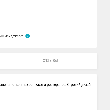
аш менеджер *
?
ОТЗЫВЫ
ления открытых зон кафе и ресторанов. Строгий дизайн