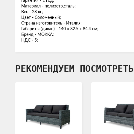
Гарантия - 1 год;
Материал - полиэстр,сталь;
Вес - 28 кг;
Цвет - Соломенный;
Страна изготовитель - Италия;
Габариты (диван) - 140 х 82.5 х 84.4 см;
Бренд - MOKKA;
НДС - 5;
РЕКОМЕНДУЕМ ПОСМОТРЕТЬ