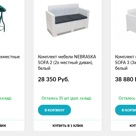
ехместные
Комплект мебели NEBRASKA
Комплект
SOFA 2 (2х местный диван),
SOFA 3 (3
белый
белый
28 350
Руб.
38 880
 склад)
Осталось 35 шт. (доп. склад)
Осталось 
В КОРЗИНУ
В КОРЗ
ЛИК
КУПИТЬ В 1 КЛИК
КУП