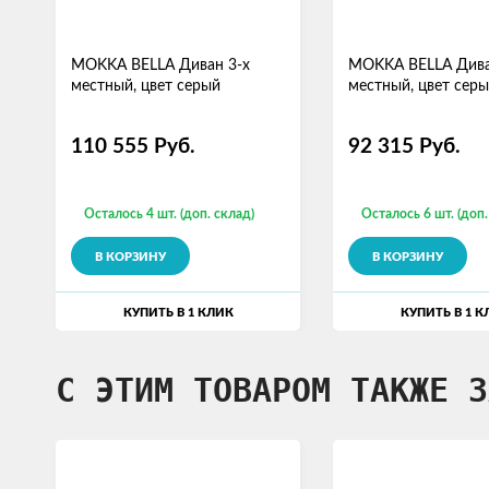
MOKKA BELLA Диван 3-х
MOKKA BELLA Дива
местный, цвет серый
местный, цвет сер
110 555
Руб.
92 315
Руб.
Осталось 4 шт. (доп. склад)
Осталось 6 шт. (доп.
В КОРЗИНУ
В КОРЗИНУ
КУПИТЬ В 1 КЛИК
КУПИТЬ В 1 К
С ЭТИМ ТОВАРОМ ТАКЖЕ З