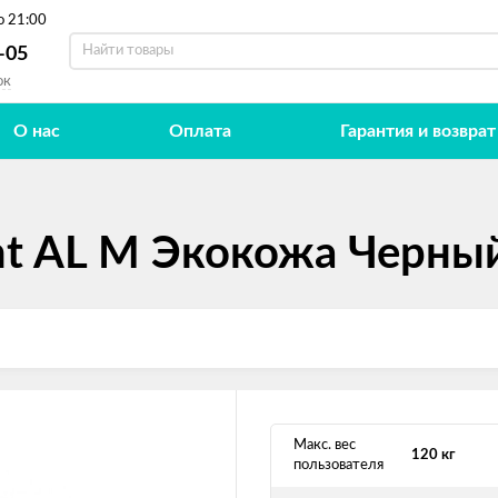
о 21:00
-05
ок
О нас
Оплата
Гарантия и возврат
ant AL M Экокожа Черны
Макс. вес
120 кг
пользователя