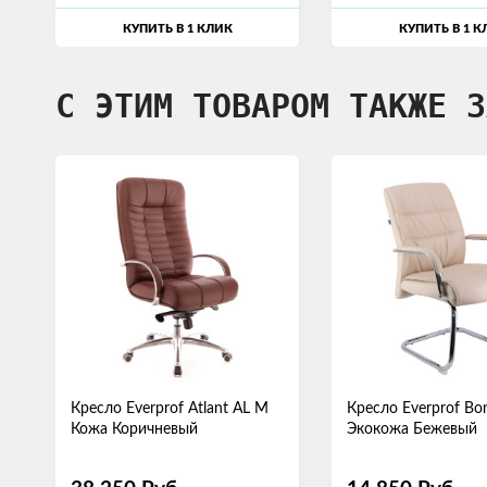
КУПИТЬ В 1 КЛИК
КУПИТЬ В 1 К
С ЭТИМ ТОВАРОМ ТАКЖЕ З
Кресло Everprof Atlant AL M
Кресло Everprof Bo
Кожа Коричневый
Экокожа Бежевый