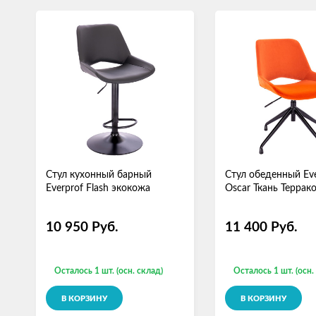
Стул кухонный барный
Стул обеденный Eve
Everprof Flash экокожа
Oscar Ткань Террак
10 950
Руб.
11 400
Руб.
Осталось 1 шт. (осн. склад)
Осталось 1 шт. (осн.
В КОРЗИНУ
В КОРЗИНУ