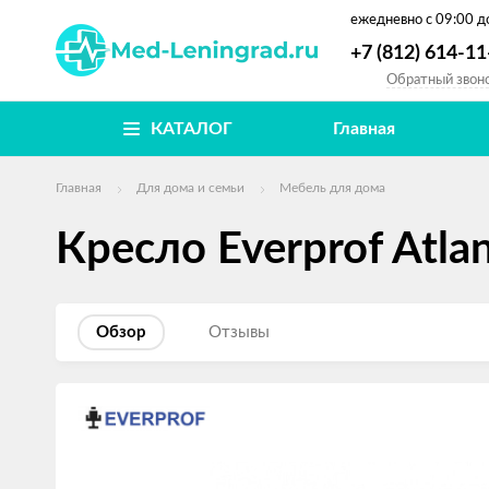
ежедневно
с 09:00 д
+7 (812) 614-11
Обратный звон
КАТАЛОГ
Главная
Главная
Для дома и семьи
Мебель для дома
Кресло Everprof Atl
Обзор
Отзывы
Изображения