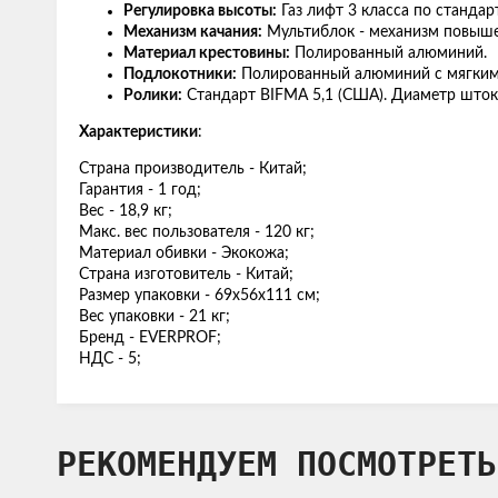
Регулировка высоты:
Газ лифт 3 класса по стандар
Механизм качания:
Мультиблок - механизм повыше
Материал крестовины:
Полированный алюминий.
Подлокотники:
Полированный алюминий с мягким
Ролики:
Стандарт BIFMA 5,1 (США). Диаметр штока
Характеристики
:
Страна производитель - Китай;
Гарантия - 1 год;
Вес - 18,9 кг;
Макс. вес пользователя - 120 кг;
Материал обивки - Экокожа;
Страна изготовитель - Китай;
Размер упаковки - 69х56х111 см;
Вес упаковки - 21 кг;
Бренд - EVERPROF;
НДС - 5;
РЕКОМЕНДУЕМ ПОСМОТРЕТЬ