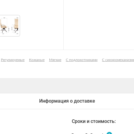
Регулируемые
Кожаные
Мягкие
С подлокотниками
С синхромеханизм
Информация о доставке
Сроки и стоимость: