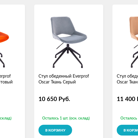
rprof
Стул обеденный Everprof
Стул обед
отовый
Oscar Ткань Серый
Oscar Ткан
10 650
Руб.
11 400
 склад)
Осталось 1 шт. (осн. склад)
Осталось 
В КОРЗИНУ
В КОРЗ