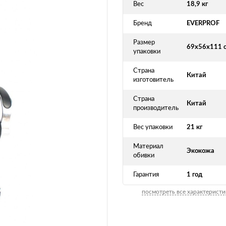
Вес
18,9 кг
Бренд
EVERPROF
Размер
69х56х111 
упаковки
Страна
Китай
изготовитель
Страна
Китай
производитель
Вес упаковки
21 кг
Материал
Экокожа
обивки
Гарантия
1 год
посмотреть все характеристи