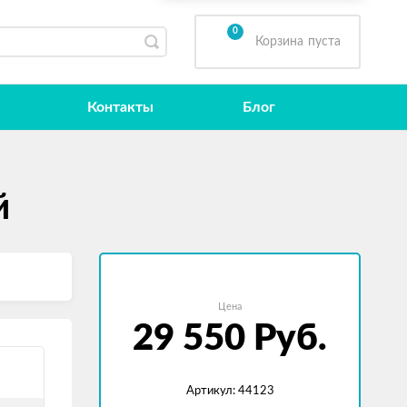
0
Корзина
пуста
Контакты
Блог
й
Цена
29 550
Руб.
Артикул: 44123