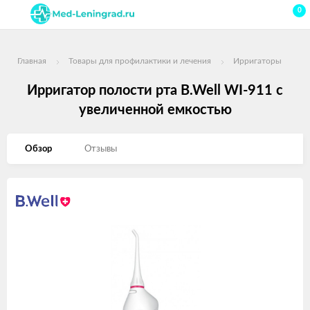
0
Главная
Товары для профилактики и лечения
Ирригаторы
Ирригатор полости рта B.Well WI-911 c
увеличенной емкостью
Обзор
Отзывы
Изображения