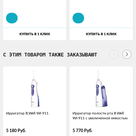
КУПИТЬ В 1 КЛИК
КУПИТЬ В 1 КЛИК
С ЭТИМ ТОВАРОМ ТАКЖЕ ЗАКАЗЫВАЮТ
Ирригатор B.Well WI-911
Ирригатор полости рта B.Well
WI-911 c увеличенной емкостью
5 180
Руб.
5 770
Руб.