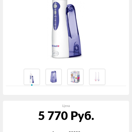
Цена
5 770
Руб.