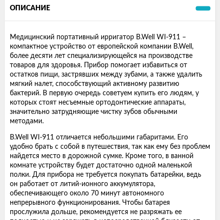
ОПИСАНИЕ
Медицинский портативный ирригатор B.Well WI-911 –
компактное устройство от европейской компании B.Well,
более десяти лет специализирующейся на производстве
товаров для здоровья. Прибор помогает избавиться от
остатков пищи, застрявших между зубами, а также удалить
мягкий налет, способствующий активному развитию
бактерий. В первую очередь советуем купить его людям, у
которых стоят несъемные ортодонтические аппараты,
значительно затрудняющие чистку зубов обычными
методами.
B.Well WI-911 отличается небольшими габаритами. Его
удобно брать с собой в путешествия, так как ему без проблем
найдется место в дорожной сумке. Кроме того, в ванной
комнате устройству будет достаточно одной маленькой
полки. Для прибора не требуется покупать батарейки, ведь
он работает от литий-ионного аккумулятора,
обеспечивающего около 70 минут автономного
непрерывного функционирования. Чтобы батарея
прослужила дольше, рекомендуется не разряжать ее