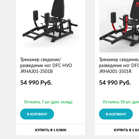
Тренажер сведение/
Тренажер сведение
разведение ног DFC HVO
разведение ног D
JRHA301-3501B
JRHA301-3501R
54 990
Руб.
54 990
Руб.
Осталось 7 шт. (доп. склад)
Осталось 10 шт. (доп
В КОРЗИНУ
В КОРЗИНУ
КУПИТЬ В 1 КЛИК
КУПИТЬ В 1 К