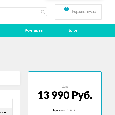
0
Корзина
пуста
Контакты
Блог
Цена
13 990
Руб.
Артикул: 37875
ером