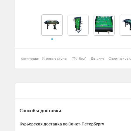
Игровые столы
"Футбол"
Детские
Спортивное 
Категории:
Способы доставки:
Курьерская доставка по Санкт-Петербургу