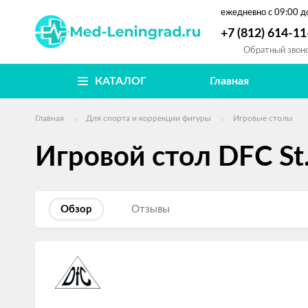
ежедневно
с 09:00 д
+7 (812) 614-11
Обратный звон
КАТАЛОГ
Главная
Главная
Для спорта и коррекции фигуры
Игровые столы
Игровой стол DFC St
Обзор
Отзывы
Изображения