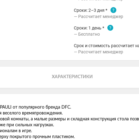
Сроки: 2–3 дня *
?
Рассчитает менеджер
Сроки: 1 день *
?
Бесплатно
Срок и стоимость рассчитает н
Рассчитает менеджер
ХАРАКТЕРИСТИКИ
.PAULI от популярного бренда DFC.
я веселого времяпровождения.
овой комнаты, а малые размеры и складная конструкция стола поз
е при сильных нагрузках.
ионалам в игре.
ерху покрытого прочным пластиком.