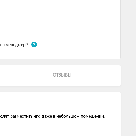
аш менеджер *
?
ОТЗЫВЫ
волят разместить его даже в небольшом помещении.