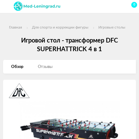
0
Главная
Для спорта и коррекции фигуры
Игровые столы
Игровой стол - трансформер DFC
SUPERHATTRICK 4 в 1
Обзор
Отзывы
Изображения