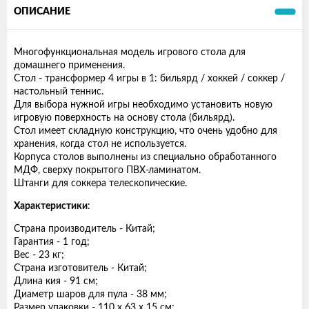
ОПИСАНИЕ
Многофункциональная модель игрового стола для
домашнего применения.
Стол - трансформер 4 игры в 1: бильярд / хоккей / соккер /
настольный теннис.
Для выбора нужной игры необходимо установить новую
игровую поверхность на основу стола (бильярд).
Стол имеет складную конструкцию, что очень удобно для
хранения, когда стол не используется.
Корпуса столов выполнены из специально обработанного
МДФ, сверху покрытого ПВХ-ламинатом.
Штанги для соккера телескопические.
Характеристики
:
Страна производитель - Китай;
Гарантия - 1 год;
Вес - 23 кг;
Страна изготовитель - Китай;
Длина кия - 91 см;
Диаметр шаров для пула - 38 мм;
Размер упаковки - 110 х 63 х 15 см;