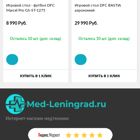
Игровой стол - футбол DFC
Игровой стол DFC BASTIA
Marcel Pro GS-ST-1275
аэрохоккей
8 990
Руб.
29 990
Руб.
Осталось 10 шт. (доп. склад)
Осталось 10 шт. (доп. склад)
КУПИТЬ В 1 КЛИК
КУПИТЬ В 1 КЛИК
Интернет-магазин медтехники