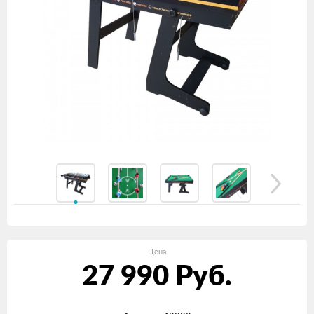
Цена
27 990
Руб.