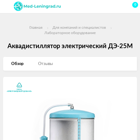
0
Главная
Для компаний и специалистов
Лабораторное оборудование
Аквадистиллятор электрический ДЭ-25М
Обзор
Отзывы
Изображения