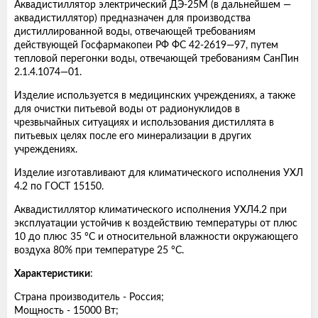
Аквадистиллятор электрический ДЭ-25М (в дальнейшем —
аквадистиллятор) предназначен для производства
дистиллированной воды, отвечающей требованиям
действующей Госфармакопеи РФ ФС 42-2619—97, путем
тепловой перегонки воды, отвечающей требованиям СанПин
2.1.4.1074—01.
Изделие используется в медицинских учреждениях, а также
для очистки питьевой воды от радионуклидов в
чрезвычайных ситуациях и использования дистиллята в
питьевых целях после его минерализации в других
учреждениях.
Изделие изготавливают для климатического исполнения УХЛ
4.2 по ГОСТ 15150.
Аквадистиллятор климатического исполнения УХЛ4.2 при
эксплуатации устойчив к воздействию температуры от плюс
10 до плюс 35 °С и относительной влажности окружающего
воздуха 80% при температуре 25 °С.
Характеристики
:
Страна производитель - Россия;
Мощность - 15000 Вт;