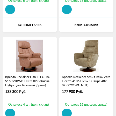
Осталось 6 шт. (доп. склад)
Осталось 18 шт. (доп. склад)
КУПИТЬ В 1 КЛИК
КУПИТЬ В 1 КЛИК
Кресло Reclainer LUX ELECTRO
Кресло Reclainer серия Relax Zero
S16099RWB-HE02-029 обивка
Electro 4106 НУБУК (Taupe 482-
Нубук цвет бежевый (бронз)
02 / 029 WALNUT)
Taupe
133 300
Руб.
177 900
Руб.
Осталось 4 шт. (доп. склад)
Осталось 16 шт. (доп. склад)