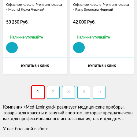
Офисное кресло Premium класса
Офисное кресло Premium класса
- Madrid Кожа Черный
- Paris Экокожа Черный
53 250
Руб.
42 000
Руб.
Наличие уточняйте
Наличие уточняйте
КУПИТЬ В 1 КЛИК
КУПИТЬ В 1 КЛИК
1
2
3
4
→
Компания «Med-Leningrad» реализует медицинские приборы,
товары для красоты и занятий спортом, которые предназначены
как для профессионального использования, так и для дома.
У нас большой выбор: