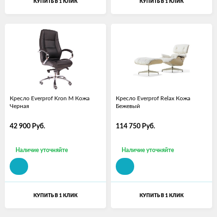
КУПИТЬ В 1 КЛИК
КУПИТЬ В 1 КЛИК
Кресло Everprof Kron M Кожа
Кресло Everprof Relax Кожа
Черная
Бежевый
42 900
Руб.
114 750
Руб.
Наличие уточняйте
Наличие уточняйте
КУПИТЬ В 1 КЛИК
КУПИТЬ В 1 КЛИК