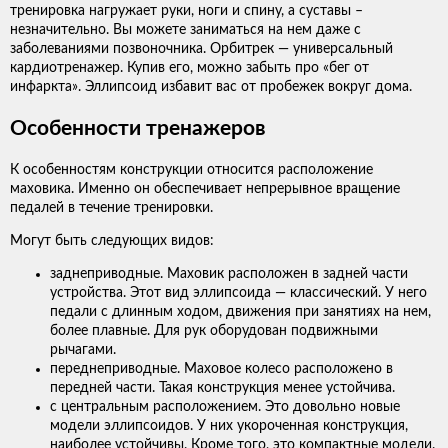
тренировка нагружает руки, ноги и спину, а суставы –
незначительно. Вы можете заниматься на нем даже с
заболеваниями позвоночника. Орбитрек — универсальный
кардиотренажер. Купив его, можно забыть про «бег от
инфаркта». Эллипсоид избавит вас от пробежек вокруг дома.
Особенности тренажеров
К особенностям конструкции относится расположение
маховика. Именно он обеспечивает непрерывное вращение
педалей в течение тренировки.
Могут быть следующих видов:
заднеприводные. Маховик расположен в задней части
устройства. Этот вид эллипсоида — классический. У него
педали с длинным ходом, движения при занятиях на нем,
более плавные. Для рук оборудован подвижными
рычагами.
переднеприводные. Маховое колесо расположено в
передней части. Такая конструкция менее устойчива.
с центральным расположением. Это довольно новые
модели эллипсоидов. У них укороченная конструкция,
наиболее устойчивы. Кроме того, это компактные модели.