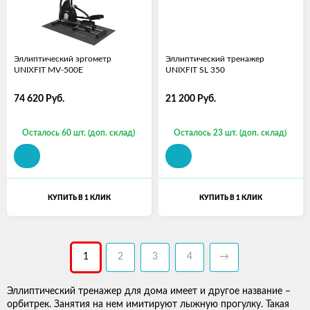
Эллиптический эргометр
Эллиптический тренажер
UNIXFIT MV-500E
UNIXFIT SL 350
74 620
Руб.
21 200
Руб.
Осталось 60 шт. (доп. склад)
Осталось 23 шт. (доп. склад)
КУПИТЬ В 1 КЛИК
КУПИТЬ В 1 КЛИК
1
2
3
4
→
Эллиптический тренажер для дома имеет и другое название –
орбитрек. Занятия на нем имитируют лыжную прогулку. Такая