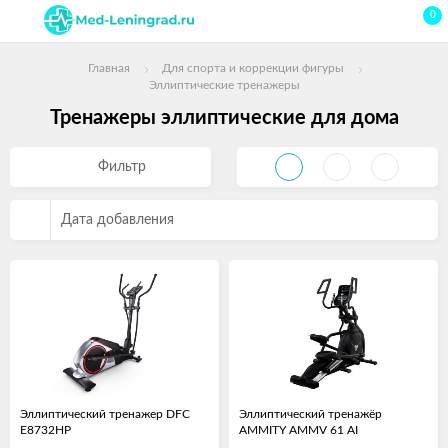
0
Главная
Для спорта и коррекции фигуры
Эллиптические тренажеры
Тренажеры эллиптические для дома
Фильтр
Дата добавления
Эллиптический тренажер DFC
Эллиптический тренажёр
E8732HP
AMMITY AMMV 61 AI