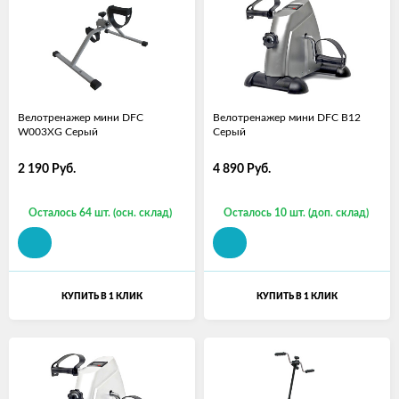
Велотренажер мини DFC
Велотренажер мини DFC B12
W003XG Серый
Серый
2 190
Руб.
4 890
Руб.
Осталось 64 шт. (осн. склад)
Осталось 10 шт. (доп. склад)
КУПИТЬ В 1 КЛИК
КУПИТЬ В 1 КЛИК