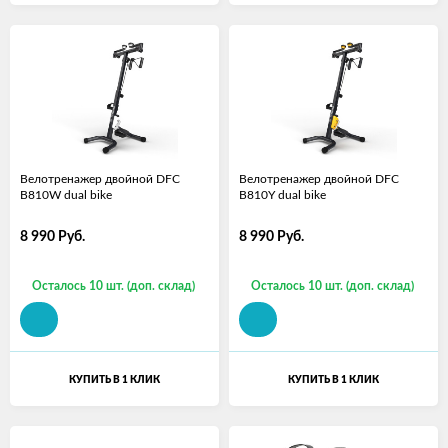
Велотренажер двойной DFC
Велотренажер двойной DFC
B810W dual bike
B810Y dual bike
8 990
Руб.
8 990
Руб.
Осталось 10 шт. (доп. склад)
Осталось 10 шт. (доп. склад)
КУПИТЬ В 1 КЛИК
КУПИТЬ В 1 КЛИК