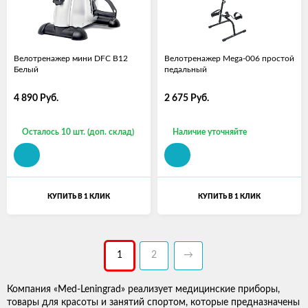
Велотренажер мини DFC B12
Велотренажер Mega-006 простой
Белый
педальный
4 890
Руб.
2 675
Руб.
Осталось 10 шт. (доп. склад)
Наличие уточняйте
КУПИТЬ В 1 КЛИК
КУПИТЬ В 1 КЛИК
1
2
→
Компания «Med-Leningrad» реализует медицинские приборы,
товары для красоты и занятий спортом, которые предназначены