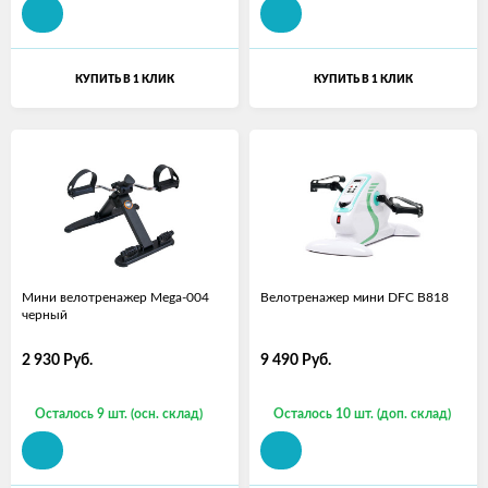
КУПИТЬ В 1 КЛИК
КУПИТЬ В 1 КЛИК
Мини велотренажер Mega-004
Велотренажер мини DFC B818
черный
2 930
Руб.
9 490
Руб.
Осталось 9 шт. (осн. склад)
Осталось 10 шт. (доп. склад)