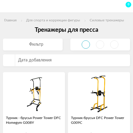
0
Главная
Для спорта и коррекции фигуры
Силовые тренажеры
Тренажеры для пресса
Фильтр
Дата добавления
Турник - брусья Power Tower DFC
Турник-брусья DFC Power Tower
Homegym G008Y
G009C