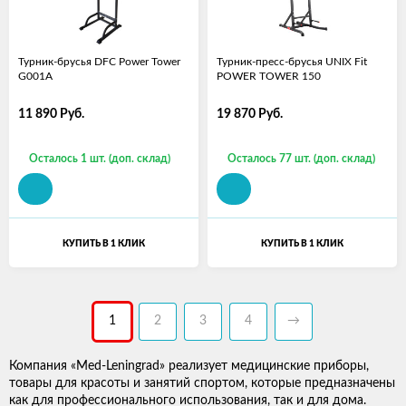
Турник-брусья DFC Power Tower
Турник-пресс-брусья UNIX Fit
G001A
POWER TOWER 150
11 890
Руб.
19 870
Руб.
Осталось 1 шт. (доп. склад)
Осталось 77 шт. (доп. склад)
КУПИТЬ В 1 КЛИК
КУПИТЬ В 1 КЛИК
1
2
3
4
→
Компания «Med-Leningrad» реализует медицинские приборы,
товары для красоты и занятий спортом, которые предназначены
как для профессионального использования, так и для дома.