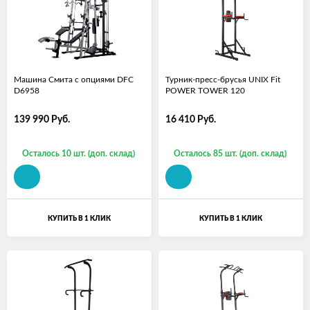
Машина Смита с опциями DFC
Турник-пресс-брусья UNIX Fit
D6958
POWER TOWER 120
139 990
Руб.
16 410
Руб.
Осталось 10 шт. (доп. склад)
Осталось 85 шт. (доп. склад)
КУПИТЬ В 1 КЛИК
КУПИТЬ В 1 КЛИК