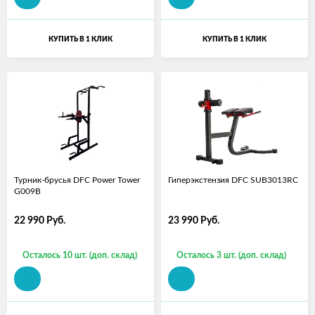
КУПИТЬ В 1 КЛИК
КУПИТЬ В 1 КЛИК
Турник-брусья DFC Power Tower
Гиперэкстензия DFC SUB3013RC
G009B
22 990
Руб.
23 990
Руб.
Осталось 10 шт. (доп. склад)
Осталось 3 шт. (доп. склад)