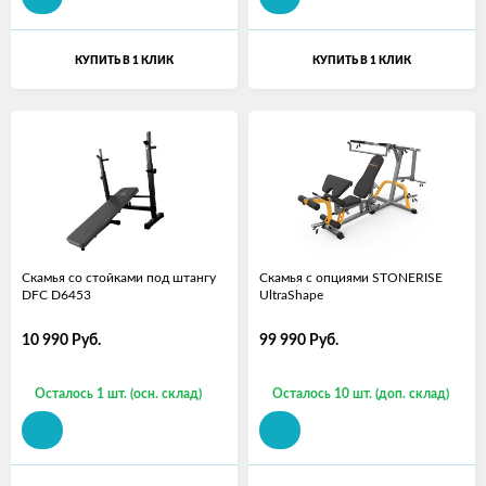
КУПИТЬ В 1 КЛИК
КУПИТЬ В 1 КЛИК
Скамья со стойками под штангу
Скамья с опциями STONERISE
DFC D6453
UltraShape
10 990
Руб.
99 990
Руб.
Осталось 1 шт. (осн. склад)
Осталось 10 шт. (доп. склад)