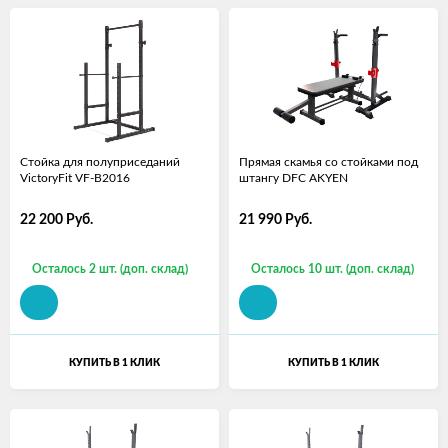
Стойка для полуприседаний
Прямая скамья со стойками под
VictoryFit VF-B2016
штангу DFC AKYEN
22 200
Руб.
21 990
Руб.
Осталось 2 шт. (доп. склад)
Осталось 10 шт. (доп. склад)
КУПИТЬ В 1 КЛИК
КУПИТЬ В 1 КЛИК