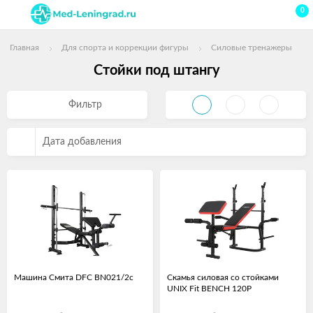
0
Главная
Для спорта и коррекции фигуры
Силовые тренажеры
Стойки под штангу
Фильтр
Дата добавления
Машина Смита DFC BN021/2с
Скамья силовая со стойками
UNIX Fit BENCH 120P