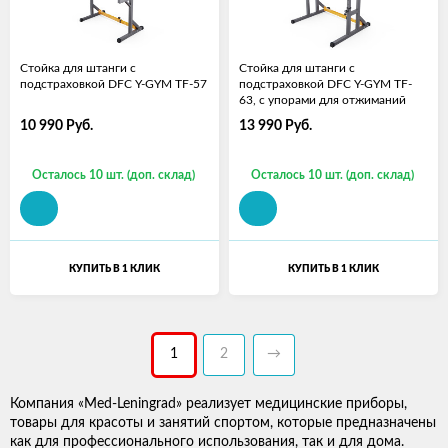
Стойка для штанги с
Стойка для штанги с
подстраховкой DFC Y-GYM TF-57
подстраховкой DFC Y-GYM TF-
63, с упорами для отжиманий
10 990
Руб.
13 990
Руб.
Осталось 10 шт. (доп. склад)
Осталось 10 шт. (доп. склад)
КУПИТЬ В 1 КЛИК
КУПИТЬ В 1 КЛИК
1
2
→
Компания «Med-Leningrad» реализует медицинские приборы,
товары для красоты и занятий спортом, которые предназначены
как для профессионального использования, так и для дома.