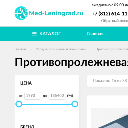
ежедневно
с 09:00 д
+7 (812) 614-11
Обратный звон
КАТАЛОГ
Главная
Главная
Уход за больными и пожилыми
Противопролежнев
Противопролежнева
Показано 16 из 38
ЦЕНА
от
до
Руб.
БРЕНД