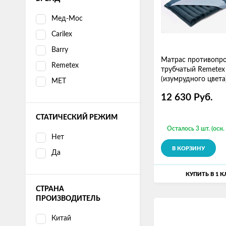
Мед-Мос
Carilex
Barry
Матрас противопр
Remetex
трубчатый Remetex L
(изумрудного цвета
MET
12 630
Руб.
СТАТИЧЕСКИЙ РЕЖИМ
Осталось 3 шт. (осн.
Нет
В КОРЗИНУ
Да
КУПИТЬ В 1 
СТРАНА
ПРОИЗВОДИТЕЛЬ
Китай