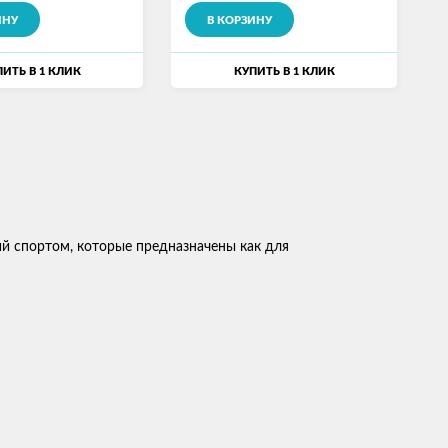
ИНУ
В КОРЗИНУ
ИТЬ В 1 КЛИК
КУПИТЬ В 1 КЛИК
ий спортом, которые предназначены как для