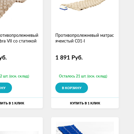
ротивопролежневый
Противопролежневый матрас
bra VII со статикой
ячеистый C01-I
уб.
1 891
Руб.
2 шт. (осн. склад)
Осталось 21 шт. (осн. склад)
ИНУ
В КОРЗИНУ
ИТЬ В 1 КЛИК
КУПИТЬ В 1 КЛИК