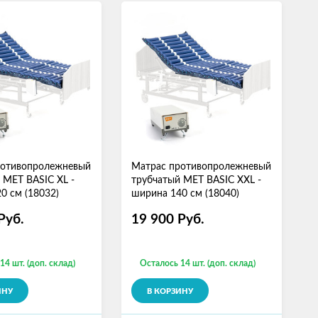
ротивопролежневый
Матрас противопролежневый
 MET BASIC XL -
трубчатый MET BASIC XXL -
0 см (18032)
ширина 140 см (18040)
Руб.
19 900
Руб.
14 шт. (доп. склад)
Осталось 14 шт. (доп. склад)
ИНУ
В КОРЗИНУ