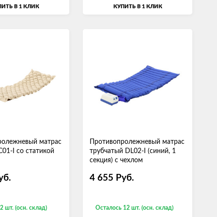
ИТЬ В 1 КЛИК
КУПИТЬ В 1 КЛИК
ролежневый матрас
Противопролежневый матрас
C01-I со статикой
трубчатый DL02-I (синий, 1
секция) с чехлом
уб.
4 655
Руб.
2 шт. (осн. склад)
Осталось 12 шт. (осн. склад)