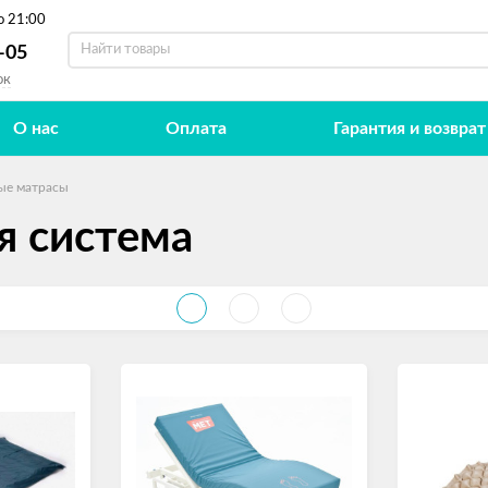
о 21:00
-05
ок
О нас
Оплата
Гарантия и возврат
ые матрасы
я система