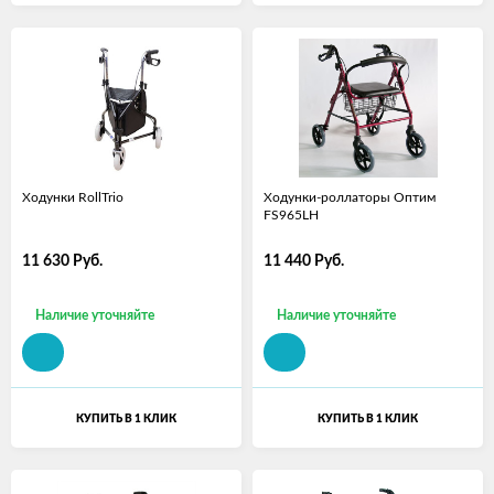
Ходунки RollTrio
Ходунки-роллаторы Оптим
FS965LH
11 630
Руб.
11 440
Руб.
Наличие уточняйте
Наличие уточняйте
КУПИТЬ В 1 КЛИК
КУПИТЬ В 1 КЛИК