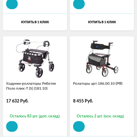
КУПИТЬ В 1 КЛИК
КУПИТЬ В 1 КЛИК
Ходунки-роллаторы Реботек
Ролаторы арт.186.00.10 (РФ)
Поло плюс-Т (S) (181.10)
17 632
Руб.
8 455
Руб.
Осталось 83 шт. (доп. склад)
Осталось 2 шт. (осн. склад)