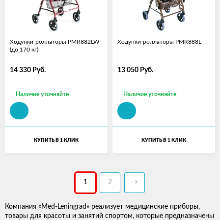
Ходунки-роллаторы PMR882LW
Ходунки-роллаторы PMR888L
(до 170 кг)
14 330
Руб.
13 050
Руб.
Наличие уточняйте
Наличие уточняйте
КУПИТЬ В 1 КЛИК
КУПИТЬ В 1 КЛИК
1
2
→
Компания «Med-Leningrad» реализует медицинские приборы,
товары для красоты и занятий спортом, которые предназначены