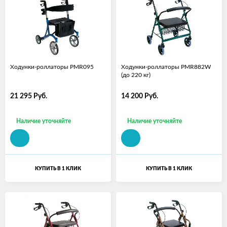
Ходунки-роллаторы PMR095
Ходунки-роллаторы PMR882W
(до 220 кг)
21 295
Руб.
14 200
Руб.
Наличие уточняйте
Наличие уточняйте
КУПИТЬ В 1 КЛИК
КУПИТЬ В 1 КЛИК