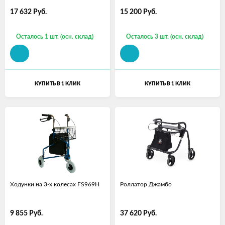
17 632
Руб.
15 200
Руб.
Осталось 1 шт. (осн. склад)
Осталось 3 шт. (осн. склад)
КУПИТЬ В 1 КЛИК
КУПИТЬ В 1 КЛИК
Ходунки на 3-х колесах FS969H
Роллатор Джамбо
9 855
Руб.
37 620
Руб.