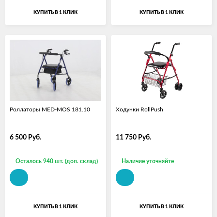
КУПИТЬ В 1 КЛИК
КУПИТЬ В 1 КЛИК
Роллаторы MED-MOS 181.10
Ходунки RollPush
6 500
Руб.
11 750
Руб.
Осталось 940 шт. (доп. склад)
Наличие уточняйте
КУПИТЬ В 1 КЛИК
КУПИТЬ В 1 КЛИК