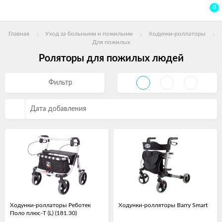
0
Главная
Уход за больными и пожилыми
Ходунки-роллаторы
Для пожилых
Роляторы для пожилых людей
Фильтр
Дата добавления
Ходунки-роллаторы Реботек
Ходунки-ролляторы Barry Smart
Поло плюс-T (L) (181.30)