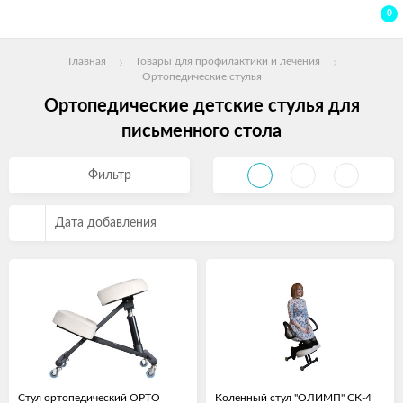
0
Главная
Товары для профилактики и лечения
Ортопедические стулья
Ортопедические детские стулья для
письменного стола
Фильтр
Дата добавления
Стул ортопедический ОРТО
Коленный стул "ОЛИМП" СК-4