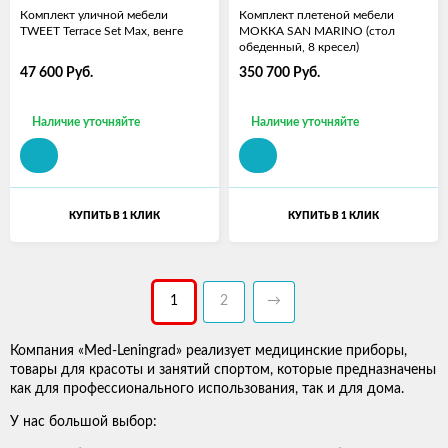
Комплект уличной мебели
Комплект плетеной мебели
TWEET Terrace Set Max, венге
МОККА SAN MARINO (стол
обеденный, 8 кресел)
47 600
Руб.
350 700
Руб.
Наличие уточняйте
Наличие уточняйте
КУПИТЬ В 1 КЛИК
КУПИТЬ В 1 КЛИК
1
2
→
Компания «Med-Leningrad» реализует медицинские приборы,
товары для красоты и занятий спортом, которые предназначены
как для профессионального использования, так и для дома.
У нас большой выбор: