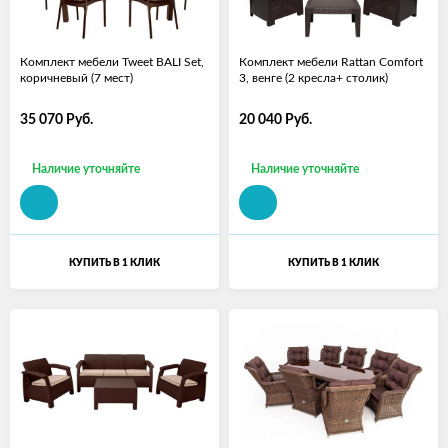
Комплект мебели Tweet BALI Set,
Комплект мебели Rattan Comfort
коричневый (7 мест)
3, венге (2 кресла+ столик)
35 070
Руб.
20 040
Руб.
Наличие уточняйте
Наличие уточняйте
КУПИТЬ В 1 КЛИК
КУПИТЬ В 1 КЛИК