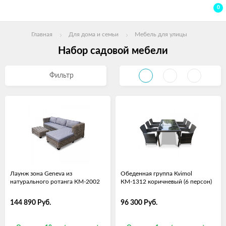
0
Главная
Для дома и семьи
Мебель для улицы
Набор садовой мебели
Фильтр
Лаунж зона Geneva из
Обеденная группа Kvimol
натурального ротанга КМ-2002
КМ-1312 коричневый (6 персон)
144 890
Руб.
96 300
Руб.