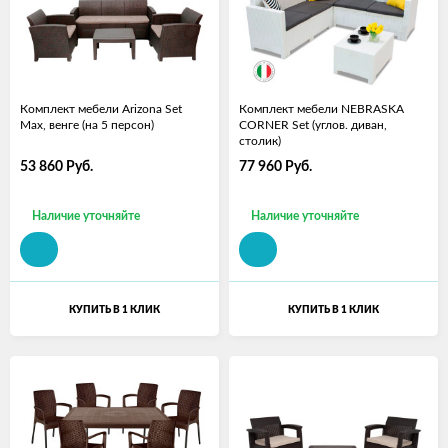
Комплект мебели Arizona Set
Комплект мебели NEBRASKA
Max, венге (на 5 персон)
CORNER Set (углов. диван,
столик)
53 860
Руб.
77 960
Руб.
Наличие уточняйте
Наличие уточняйте
КУПИТЬ В 1 КЛИК
КУПИТЬ В 1 КЛИК