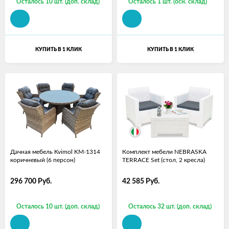
Осталось 10 шт. (доп. склад)
Осталось 1 шт. (осн. склад)
КУПИТЬ В 1 КЛИК
КУПИТЬ В 1 КЛИК
Дачная мебель Kvimol KM-1314
Комплект мебели NEBRASKA
коричневый (6 персон)
TERRACE Set (стол, 2 кресла)
296 700
Руб.
42 585
Руб.
Осталось 10 шт. (доп. склад)
Осталось 32 шт. (доп. склад)