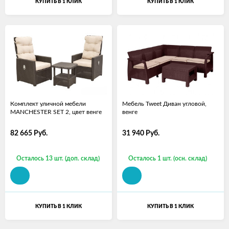
КУПИТЬ В 1 КЛИК
КУПИТЬ В 1 КЛИК
Комплект уличной мебели
Мебель Tweet Диван угловой,
MANCHESTER SET 2, цвет венге
венге
82 665
Руб.
31 940
Руб.
Осталось 13 шт. (доп. склад)
Осталось 1 шт. (осн. склад)
КУПИТЬ В 1 КЛИК
КУПИТЬ В 1 КЛИК