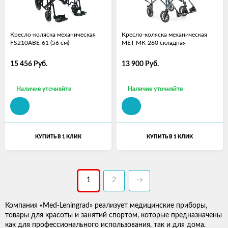
Кресло-коляска механическая
Кресло-коляска механическая
FS210ABE-61 (56 см)
МЕТ МК-260 складная
15 456
Руб.
13 900
Руб.
Наличие уточняйте
Наличие уточняйте
КУПИТЬ В 1 КЛИК
КУПИТЬ В 1 КЛИК
1
2
→
Компания «Med-Leningrad» реализует медицинские приборы,
товары для красоты и занятий спортом, которые предназначены
как для профессионального использования, так и для дома.