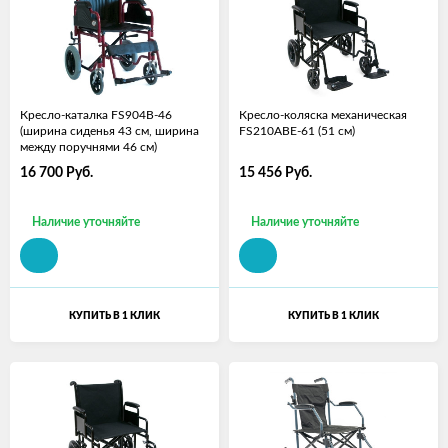
Кресло-каталка FS904B-46
Кресло-коляска механическая
(ширина сиденья 43 см, ширина
FS210ABE-61 (51 см)
между поручнями 46 см)
16 700
Руб.
15 456
Руб.
Наличие уточняйте
Наличие уточняйте
КУПИТЬ В 1 КЛИК
КУПИТЬ В 1 КЛИК