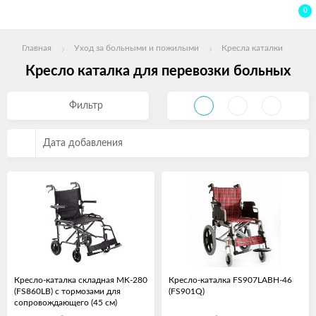
0
Главная
Уход за больными и пожилыми
Кресла каталки
Кресло каталка для перевозки больных
Фильтр
Дата добавления
Кресло-каталка складная MK-280
Кресло-каталка FS907LABH-46
(FS860LB) с тормозами для
(FS901Q)
сопровождающего (45 см)