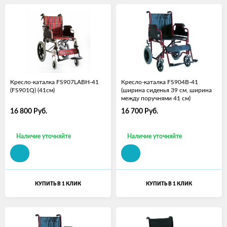
Кресло-каталка FS907LABH-41
Кресло-каталка FS904B-41
(FS901Q) (41см)
(ширина сиденья 39 см, ширина
между поручнями 41 см)
16 800
Руб.
16 700
Руб.
Наличие уточняйте
Наличие уточняйте
КУПИТЬ В 1 КЛИК
КУПИТЬ В 1 КЛИК