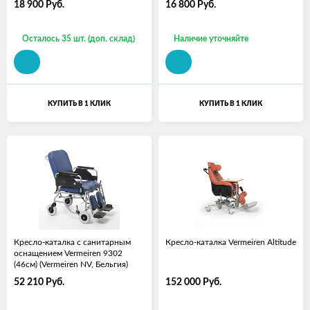
18 900
Руб.
16 800
Руб.
Осталось 35 шт. (доп. склад)
Наличие уточняйте
КУПИТЬ В 1 КЛИК
КУПИТЬ В 1 КЛИК
Кресло-каталка с санитарным
Кресло-каталка Vermeiren Altitude
оснащением Vermeiren 9302
(46см) (Vermeiren NV, Бельгия)
52 210
Руб.
152 000
Руб.