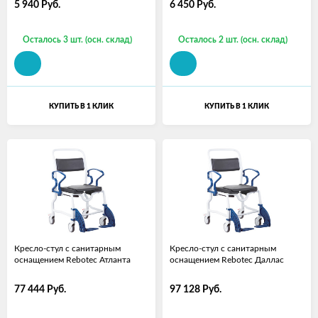
5 940
Руб.
6 450
Руб.
Осталось 3 шт. (осн. склад)
Осталось 2 шт. (осн. склад)
КУПИТЬ В 1 КЛИК
КУПИТЬ В 1 КЛИК
Кресло-стул с санитарным
Кресло-стул с санитарным
оснащением Rebotec Атланта
оснащением Rebotec Даллас
77 444
Руб.
97 128
Руб.