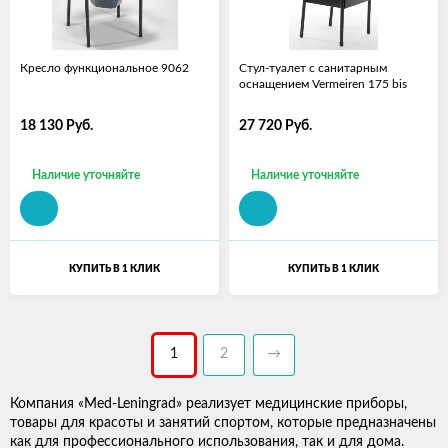
Кресло функциональное 9062
Стул-туалет с санитарным
оснащением Vermeiren 175 bis
18 130
Руб.
27 720
Руб.
Наличие уточняйте
Наличие уточняйте
КУПИТЬ В 1 КЛИК
КУПИТЬ В 1 КЛИК
1
2
→
Компания «Med-Leningrad» реализует медицинские приборы,
товары для красоты и занятий спортом, которые предназначены
как для профессионального использования, так и для дома.