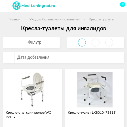
0
Главная
Уход за больными и пожилыми
Кресла-туалеты
Кресла-туалеты для инвалидов
Фильтр
Дата добавления
Кресло-стул санитарное WC
Кресло-туалет LK8010 (FS813)
DeLux