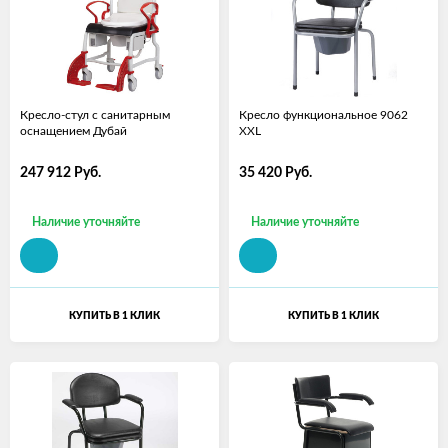
Кресло-стул с санитарным
Кресло функциональное 9062
оснащением Дубай
XXL
247 912
Руб.
35 420
Руб.
Наличие уточняйте
Наличие уточняйте
КУПИТЬ В 1 КЛИК
КУПИТЬ В 1 КЛИК