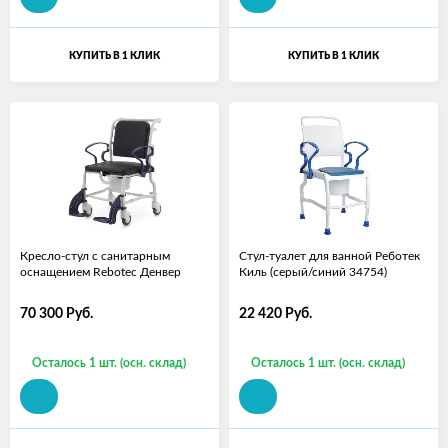
КУПИТЬ В 1 КЛИК
КУПИТЬ В 1 КЛИК
Кресло-стул с санитарным
Стул-туалет для ванной Реботек
оснащением Rebotec Денвер
Киль (серый/синий 34754)
70 300
Руб.
22 420
Руб.
Осталось 1 шт. (осн. склад)
Осталось 1 шт. (осн. склад)