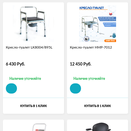
Кресло-туалет LK8004/895L
Кресло-туалет HMP-7012
6 430
Руб.
12 450
Руб.
Наличие уточняйте
Наличие уточняйте
КУПИТЬ В 1 КЛИК
КУПИТЬ В 1 КЛИК