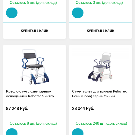
Осталось 5 шт. (доп. склад)
Осталось 3 шт. (доп. склад)
КУПИТЬ В 1 КЛИК
КУПИТЬ В 1 КЛИК
Кресло-стул с санитарным
Стул-туалет для ванной Реботек
оснащением Rebotec Чикаго
Бонн (Bonn) серый/синий
87 248
Руб.
28 044
Руб.
Осталось 8 шт. (доп. склад)
Осталось 240 шт. (доп. склад)