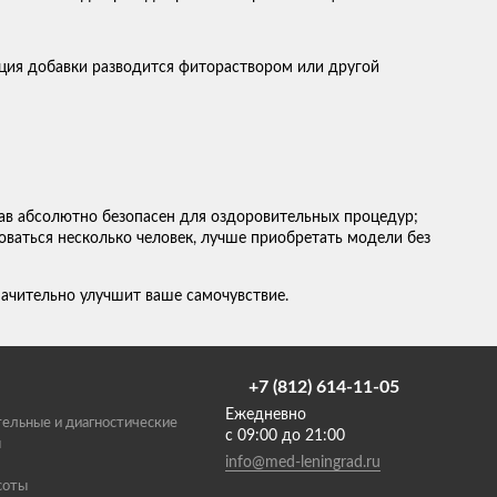
ция добавки разводится фитораствором или другой
ав абсолютно безопасен для оздоровительных процедур;
оваться несколько человек, лучше приобретать модели без
ачительно улучшит ваше самочувствие.
+7 (812) 614-11-05
Ежедневно
ельные и диагностические
с 09:00 до 21:00
ы
info@med-leningrad.ru
соты