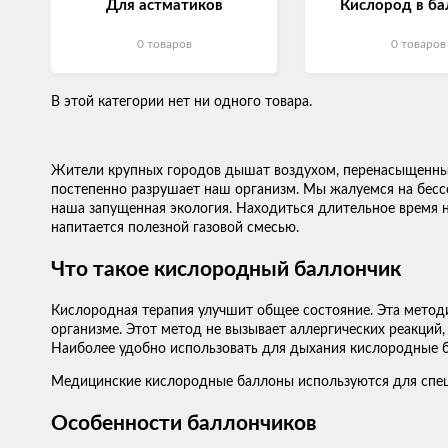
Для астматиков
Кислород в ба
0 товаров
0 товаров
В этой категории нет ни одного товара.
Жители крупных городов дышат воздухом, перенасыщенным 
постепенно разрушает наш организм. Мы жалуемся на бессо
наша запущенная экология. Находиться длительное время н
напитается полезной газовой смесью.
Что такое кислородный баллончик
Кислородная терапия улучшит общее состояние. Эта метод
организме. Этот метод не вызывает аллергических реакций
Наиболее удобно использовать для дыхания кислородные
Медицинские кислородные баллоны используются для специ
Особенности баллончиков