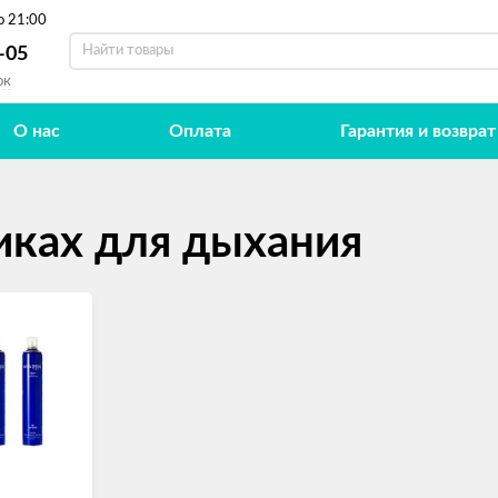
о 21:00
-05
ок
О нас
Оплата
Гарантия и возврат
иках для дыхания