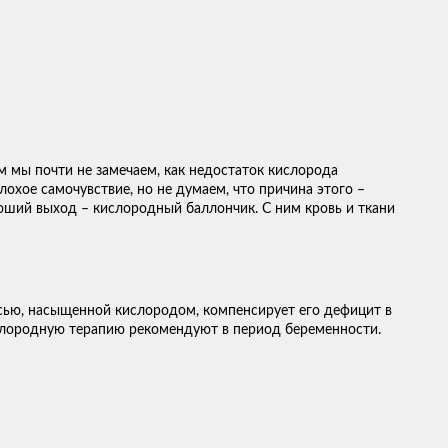
мы почти не замечаем, как недостаток кислорода
охое самочувствие, но не думаем, что причина этого –
оший выход – кислородный баллончик. С ним кровь и ткани
сью, насыщенной кислородом, компенсирует его дефицит в
Кислородную терапию рекомендуют в период беременности.