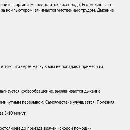
ните в организме недостаток кислорода. Его можно взять
е, за компьютером, занимается умственных трудом. Дыхание
 том, что через маску к вам не попадают примеси из
мализуется кровообращение, выравнивается дыхание,
ятиминутным перерывом. Самочувствие улучшается. Полезная
з 5-10 минут;
остоянием до приезда врачей «скорой помощи».