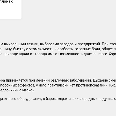
ллонах
выхлопными газами, выбросами заводов и предприятий. При этом 
нницу, быструю утомляемость и слабость, головные боли, общее пл
а природе вдали от города имеют возможность далеко не все. Хор
ика применяется при лечении различных заболеваний. Дыхание сме
, побочных эффектов, у него практически нет противопоказаний. 
 баллончики
с маской
.
ального оборудования, в барокамерах и в кислородных подушках.