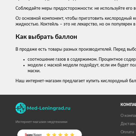
Соблюдайте меры предосторожности: не используйте его во
О
основной компонент, чтобы приготовить кислородный к
2
жидкостью. Коктейль – это не лекарство, но он популярен в
Как выбрать баллон
В продаже есть товары разных производителей. Перед выб
соотношение газов в содержимом. Процентное содерж
модели с маской модели подойдут, если им будет пол
маски.
Наш интернет-магазин предлагает купить кислородный бал
КОМПА
О компа
Интернет-магазин медтехники
Доставк
Оплата