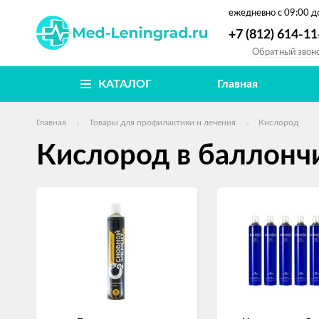
ежедневно
с 09:00 д
+7 (812) 614-11
Обратный звон
КАТАЛОГ
Главная
Главная
Товары для профилактики и лечения
Кислород
Кислород в баллонч