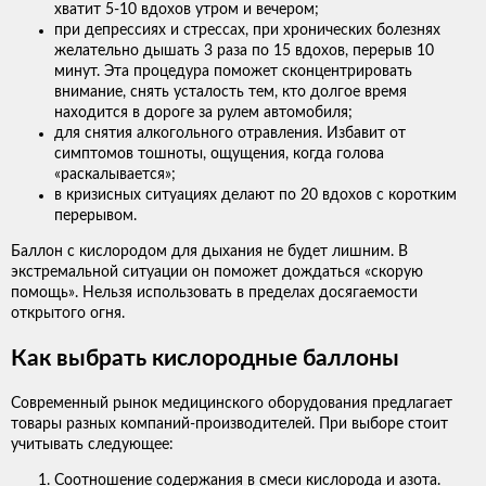
хватит 5-10 вдохов утром и вечером;
при депрессиях и стрессах, при хронических болезнях
желательно дышать 3 раза по 15 вдохов, перерыв 10
минут. Эта процедура поможет сконцентрировать
внимание, снять усталость тем, кто долгое время
находится в дороге за рулем автомобиля;
для снятия алкогольного отравления. Избавит от
симптомов тошноты, ощущения, когда голова
«раскалывается»;
в кризисных ситуациях делают по 20 вдохов с коротким
перерывом.
Баллон с кислородом для дыхания не будет лишним. В
экстремальной ситуации он поможет дождаться «скорую
помощь». Нельзя использовать в пределах досягаемости
открытого огня.
Как выбрать кислородные баллоны
Современный рынок медицинского оборудования предлагает
товары разных компаний-производителей. При выборе стоит
учитывать следующее:
Соотношение содержания в смеси кислорода и азота.