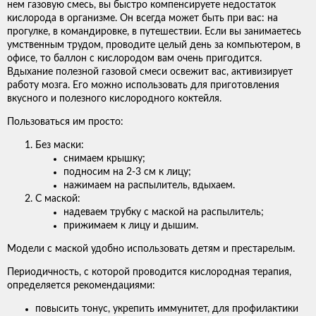
нем газовую смесь, вы быстро компенсируете недостаток
кислорода в организме. Он всегда может быть при вас: на
прогулке, в командировке, в путешествии. Если вы занимаетесь
умственным трудом, проводите целый день за компьютером, в
офисе, то баллон с кислородом вам очень пригодится.
Вдыхание полезной газовой смеси освежит вас, активизирует
работу мозга. Его можно использовать для приготовления
вкусного и полезного кислородного коктейля.
Пользоваться им просто:
Без маски:
снимаем крышку;
подносим на 2-3 см к лицу;
нажимаем на распылитель, вдыхаем.
С маской:
надеваем трубку с маской на распылитель;
прижимаем к лицу и дышим.
Модели с маской удобно использовать детям и престарелым.
Периодичность, с которой проводится кислородная терапия,
определяется рекомендациями:
повысить тонус, укрепить иммунитет, для профилактики