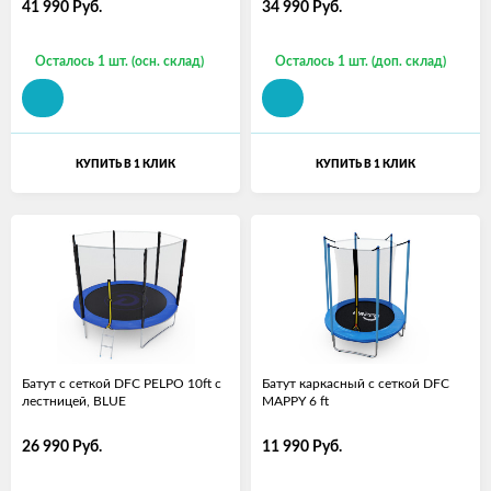
41 990
Руб.
34 990
Руб.
Осталось 1 шт. (осн. склад)
Осталось 1 шт. (доп. склад)
КУПИТЬ В 1 КЛИК
КУПИТЬ В 1 КЛИК
Батут с сеткой DFC PELPO 10ft с
Батут каркасный с сеткой DFC
лестницей, BLUE
MAPPY 6 ft
26 990
Руб.
11 990
Руб.