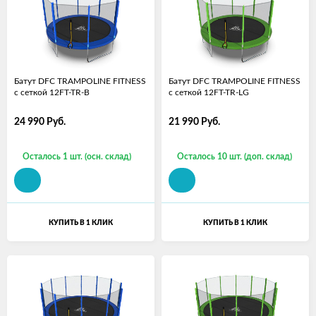
Батут DFC TRAMPOLINE FITNESS
Батут DFC TRAMPOLINE FITNESS
с сеткой 12FT-TR-B
с сеткой 12FT-TR-LG
24 990
Руб.
21 990
Руб.
Осталось 1 шт. (осн. склад)
Осталось 10 шт. (доп. склад)
КУПИТЬ В 1 КЛИК
КУПИТЬ В 1 КЛИК