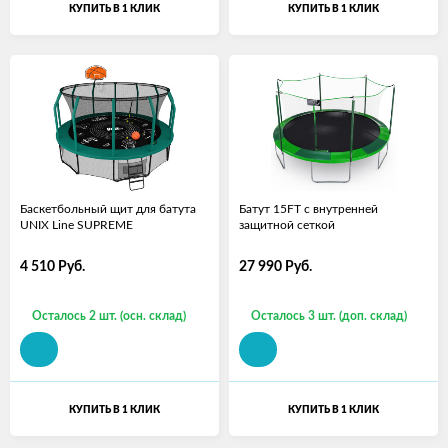
КУПИТЬ В 1 КЛИК
КУПИТЬ В 1 КЛИК
Баскетбольный щит для батута
Батут 15FT с внутренней
UNIX Line SUPREME
защитной сеткой
4 510
Руб.
27 990
Руб.
Осталось 2 шт. (осн. склад)
Осталось 3 шт. (доп. склад)
КУПИТЬ В 1 КЛИК
КУПИТЬ В 1 КЛИК