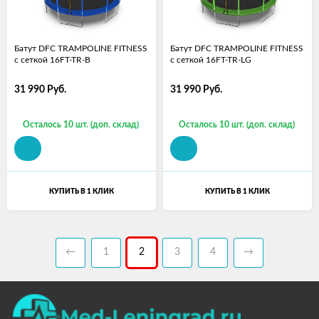
Батут DFC TRAMPOLINE FITNESS
Батут DFC TRAMPOLINE FITNESS
с сеткой 16FT-TR-B
с сеткой 16FT-TR-LG
31 990
Руб.
31 990
Руб.
Осталось 10 шт. (доп. склад)
Осталось 10 шт. (доп. склад)
КУПИТЬ В 1 КЛИК
КУПИТЬ В 1 КЛИК
←
1
2
3
4
→