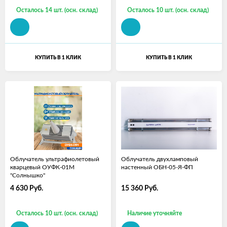
Осталось 14 шт. (осн. склад)
Осталось 10 шт. (осн. склад)
КУПИТЬ В 1 КЛИК
КУПИТЬ В 1 КЛИК
Облучатель ультрафиолетовый
Облучатель двухламповый
кварцевый ОУФК-01М
настенный ОБН-05-Я-ФП
"Солнышко"
4 630
Руб.
15 360
Руб.
Осталось 10 шт. (осн. склад)
Наличие уточняйте