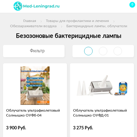
0
Главная
Товары для профилактики и лечения
Обеззараживатели воздуха
Бактерицидные лампы, облучатели
Безозоновые бактерицидные лампы
Фильтр
Облучатель ультрафиолетовый
Облучатель ультрафиолетовый
Солнышко ОУФб-04
Солнышко ОУФД-01
3 900
Руб.
3 275
Руб.