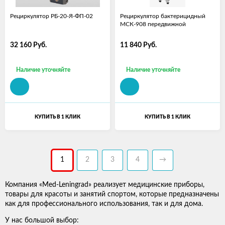
Рециркулятор РБ-20-Я-ФП-02
Рециркулятор бактерицидный
МСК-908 передвижной
32 160
Руб.
11 840
Руб.
Наличие уточняйте
Наличие уточняйте
КУПИТЬ В 1 КЛИК
КУПИТЬ В 1 КЛИК
1
2
3
4
→
Компания «Med-Leningrad» реализует медицинские приборы,
товары для красоты и занятий спортом, которые предназначены
как для профессионального использования, так и для дома.
У нас большой выбор: