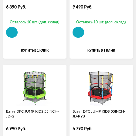
6 890
Руб.
9 490
Руб.
Осталось 10 шт. (доп. склад)
Осталось 10 шт. (доп. склад)
КУПИТЬ В 1 КЛИК
КУПИТЬ В 1 КЛИК
Батут DFC JUMP KIDS 55INCH-
Батут DFC JUMP KIDS 55INCH-
JD-G
JD-RYB
6 990
Руб.
6 790
Руб.