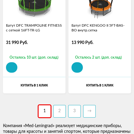
Батут DFC TRAMPOLINE FITNESS
Батут DFC KENGOO II 5FT-BAS-
с сеткой 16FT-TR-LG
BO внутр.сетка
31 990
Руб.
13 990
Руб.
Осталось 10 шт. (доп. склад)
Осталось 2 шт. (доп. склад)
КУПИТЬ В 1 КЛИК
КУПИТЬ В 1 КЛИК
1
2
3
→
Компания «Med-Leningrad» реализует медицинские приборы,
товары для красоты и занятий спортом, которые предназначены