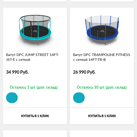
Батут DFC JUMP STREET 14FT-
Батут DFC TRAMPOLINE FITNESS
JST-E c сеткой
с сеткой 14FT-TR-B
34 990
Руб.
26 990
Руб.
Осталось 1 шт. (доп. склад)
Осталось 10 шт. (доп. склад)
КУПИТЬ В 1 КЛИК
КУПИТЬ В 1 КЛИК