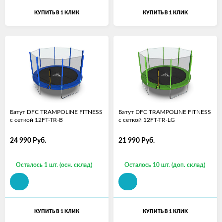
КУПИТЬ В 1 КЛИК
КУПИТЬ В 1 КЛИК
Батут DFC TRAMPOLINE FITNESS
Батут DFC TRAMPOLINE FITNESS
с сеткой 12FT-TR-B
с сеткой 12FT-TR-LG
24 990
Руб.
21 990
Руб.
Осталось 1 шт. (осн. склад)
Осталось 10 шт. (доп. склад)
КУПИТЬ В 1 КЛИК
КУПИТЬ В 1 КЛИК