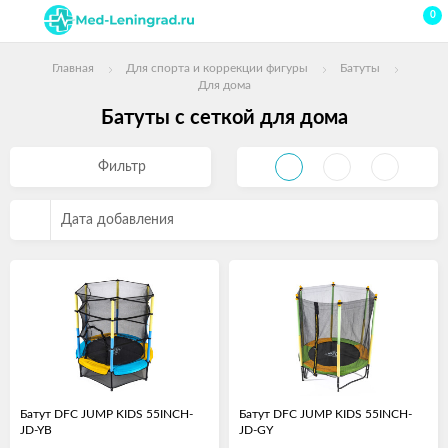
0
Главная
Для спорта и коррекции фигуры
Батуты
Для дома
Батуты с сеткой для дома
Фильтр
Дата добавления
Батут DFC JUMP KIDS 55INCH-
Батут DFC JUMP KIDS 55INCH-
JD-YB
JD-GY