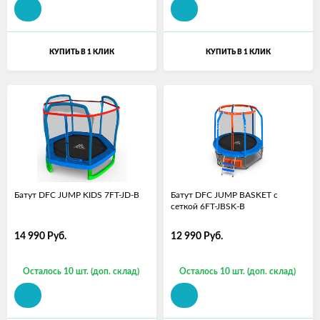
КУПИТЬ В 1 КЛИК
КУПИТЬ В 1 КЛИК
Батут DFC JUMP KIDS 7FT-JD-B
Батут DFC JUMP BASKET с
сеткой 6FT-JBSK-B
14 990
Руб.
12 990
Руб.
Осталось 10 шт. (доп. склад)
Осталось 10 шт. (доп. склад)